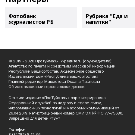
Фотобанк
Рубрика "Еда и
журналистов РБ
напитки"
© 2019 - 2026 ПроТуймазы. Учредитель (соучредители):
Агентство по печати и средствам массовой информации
Республики Башкортостан, Акционерное общество
Издательский дом «Республика Башкортостан»
Главный редактор: Максютова Оксана Павловна
Об использовании персональных данных
Сетевое издание «ПроТуймазы» зарегистрировано
Федеральной службой по надзору в сфере связи,
информационных технологий и массовых коммуникаций от
26.04.2019. Регистрационный номер СМИ ЭЛ № ФС 77-75680.
Запрещено для детей «18+»
Телефон
8 (34782) 5-12-96