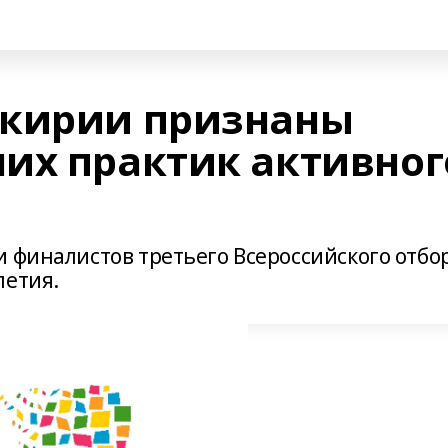
шкирии признаны
их практик активног
 финалистов третьего Всероссийского отбо
летия.