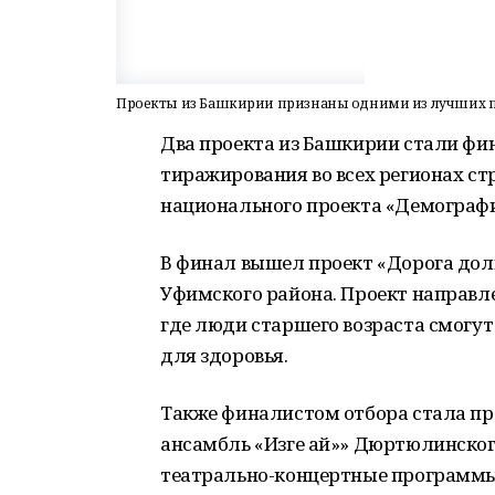
Проекты из Башкирии признаны одними из лучших п
Два проекта из Башкирии стали фи
тиражирования во всех регионах с
национального проекта «Демографи
В финал вышел проект «Дорога дол
Уфимского района. Проект направле
где люди старшего возраста смогут
для здоровья.
Также финалистом отбора стала п
ансамбль «Изге ай»» Дюртюлинског
театрально-концертные программы,