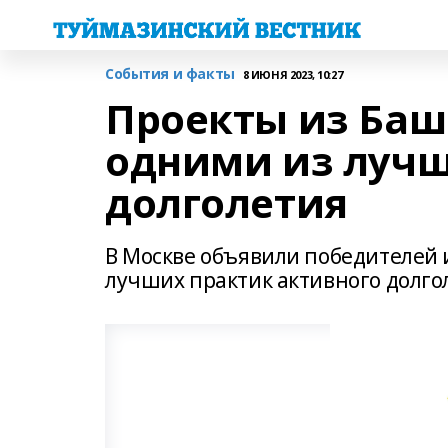
События и факты
8 ИЮНЯ 2023, 10:27
Проекты из Ба
одними из лучш
долголетия
В Москве объявили победителей и
лучших практик активного долго