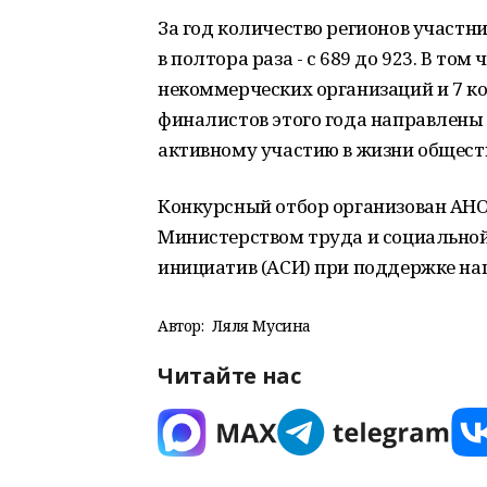
За год количество регионов участни
в полтора раза - с 689 до 923. В то
некоммерческих организаций и 7 к
финалистов этого года направлены 
активному участию в жизни обществ
Конкурсный отбор организован АНО
Министерством труда и социальной
инициатив (АСИ) при поддержке на
Автор:
Ляля Мусина
Читайте нас