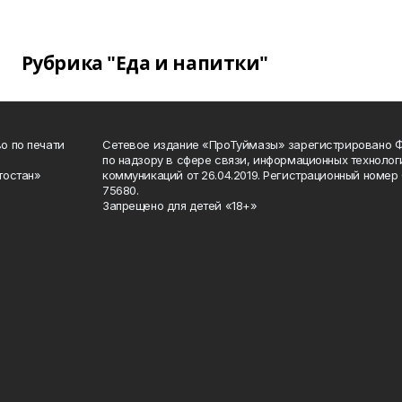
Рубрика "Еда и напитки"
о по печати
Сетевое издание «ПроТуймазы» зарегистрировано 
по надзору в сфере связи, информационных техноло
тостан»
коммуникаций от 26.04.2019. Регистрационный номе
75680.
Запрещено для детей «18+»