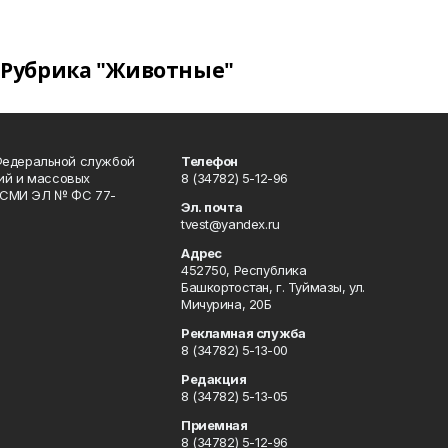
Рубрика "Животные"
Федеральной службой
Телефон
гий и массовых
8 (34782) 5-12-96
р СМИ ЭЛ № ФС 77-
Эл. почта
tvest@yandex.ru
Адрес
452750, Республика
Башкортостан, г. Туймазы, ул.
Мичурина, 20Б
Рекламная служба
8 (34782) 5-13-00
Редакция
8 (34782) 5-13-05
Приемная
8 (34782) 5-12-96