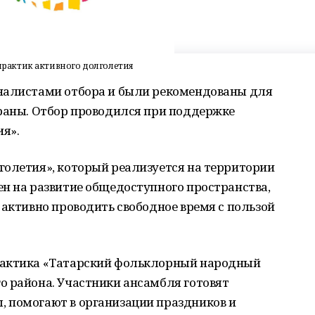
рактик активного долголетия
налистами отбора и были рекомендованы для
траны. Отбор проводился при поддержке
я».
голетия», который реализуется на территории
н на развитие общедоступного пространства,
 активно проводить свободное время с пользой
рактика «Татарский фольклорный народный
о района. Участники ансамбля готовят
 помогают в организации праздников и