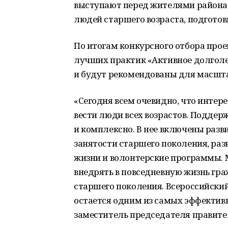
выступают перед жителями района.
людей старшего возраста, подготов
По итогам конкурсного отбора про
лучших практик «Активное долголе
и будут рекомендованы для масшта
«Сегодня всем очевидно, что инте
вести люди всех возрастов. Поддер
и комплексно. В нее включены разв
занятости старшего поколения, ра
жизни и волонтерские программы.
внедрять в повседневную жизнь гр
старшего поколения. Всероссийски
остается одним из самых эффективн
заместитель председателя правител