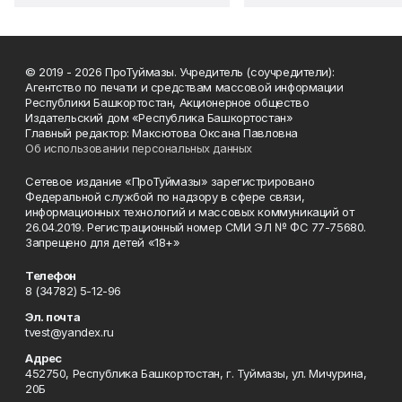
© 2019 - 2026 ПроТуймазы. Учредитель (соучредители):
Агентство по печати и средствам массовой информации
Республики Башкортостан, Акционерное общество
Издательский дом «Республика Башкортостан»
Главный редактор: Максютова Оксана Павловна
Об использовании персональных данных
Сетевое издание «ПроТуймазы» зарегистрировано
Федеральной службой по надзору в сфере связи,
информационных технологий и массовых коммуникаций от
26.04.2019. Регистрационный номер СМИ ЭЛ № ФС 77-75680.
Запрещено для детей «18+»
Телефон
8 (34782) 5-12-96
Эл. почта
tvest@yandex.ru
Адрес
452750, Республика Башкортостан, г. Туймазы, ул. Мичурина,
20Б