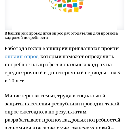
В Башкирии проводится опрос работодателей для прогноза
кадровой потребности
Работодателей Башкирии приглашают пройти
онлайн-опрос
, который поможет определить
потребность в профессиональных кадрах на
среднесрочный и долгосрочный периоды – на 5
и 10 лет.
Министерство семьи, труда и социальной
защиты населения республики проводит такой
опрос ежегодно, а по результатам –
разрабатывает прогноз кадровых потребностей
экономики в регионе, с учетом всех условий –