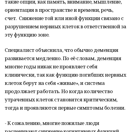
такие опции, как память, внимание, мышление,
ориентация в пространстве и времени, речь,
счет. Снижение той или иной функции связано с
разрушением нервных клеток в ответственной за
эту функцию зоне.
Специалист объяснила, что обычно деменция
развивается медленно. По её словам, деменция
многие годы никак не проявляет себя
клинически, так как функцию погибших нервных
клеток берут на себя «живые», и система
продолжает работать. Но когда количество
утраченных клеток становится критическим,
тогда и проявляются первые симптомы болезни.
- К сожалению, многие пожилые люди
расценивают снижение когнитивных функций