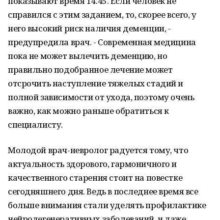
показывают время 14.45. Если человек не
справился с этим заданием, то, скорее всего, у
него высокий риск наличия деменции, -
предупредила врач. - Современная медицина
пока не может вылечить деменцию, но
правильно подобранное лечение может
отсрочить наступление тяжелых стадий и
полной зависимости от ухода, поэтому очень
важно, как можно раньше обратиться к
специалисту.
Молодой врач-невролог радуется тому, что
актуальность здорового, гармоничного и
качественного старения стоит на повестке
сегодняшнего дня. Ведь в последнее время все
больше внимания стали уделять профилактике
нейродегенеративных заболеваний, и даже