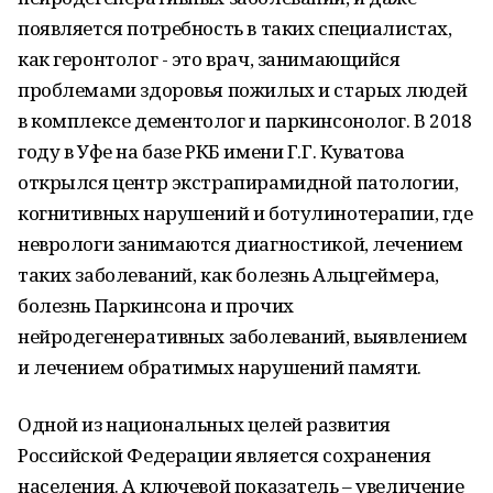
появляется потребность в таких специалистах,
как геронтолог - это врач, занимающийся
проблемами здоровья пожилых и старых людей
в комплексе дементолог и паркинсонолог. В 2018
году в Уфе на базе РКБ имени Г.Г. Куватова
открылся центр экстрапирамидной патологии,
когнитивных нарушений и ботулинотерапии, где
неврологи занимаются диагностикой, лечением
таких заболеваний, как болезнь Альцгеймера,
болезнь Паркинсона и прочих
нейродегенеративных заболеваний, выявлением
и лечением обратимых нарушений памяти.
Одной из национальных целей развития
Российской Федерации является сохранения
населения. А ключевой показатель – увеличение