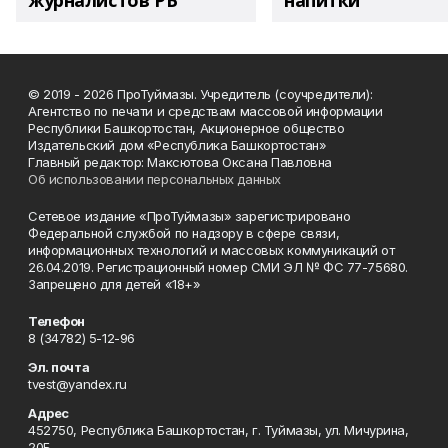
журналистов РБ
напитки"
© 2019 - 2026 ПроТуймазы. Учредитель (соучредители):
Агентство по печати и средствам массовой информации
Республики Башкортостан, Акционерное общество
Издательский дом «Республика Башкортостан»
Главный редактор: Максютова Оксана Павловна
Об использовании персональных данных
Сетевое издание «ПроТуймазы» зарегистрировано
Федеральной службой по надзору в сфере связи,
информационных технологий и массовых коммуникаций от
26.04.2019. Регистрационный номер СМИ ЭЛ № ФС 77-75680.
Запрещено для детей «18+»
Телефон
8 (34782) 5-12-96
Эл. почта
tvest@yandex.ru
Адрес
452750, Республика Башкортостан, г. Туймазы, ул. Мичурина,
20Б