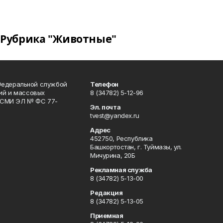
Рубрика "Животные"
Федеральной службой
Телефон
гий и массовых
8 (34782) 5-12-96
р СМИ ЭЛ № ФС 77-
Эл. почта
tvest@yandex.ru
Адрес
452750, Республика
Башкортостан, г. Туймазы, ул.
Мичурина, 20Б
Рекламная служба
8 (34782) 5-13-00
Редакция
8 (34782) 5-13-05
Приемная