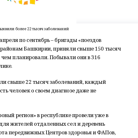
выявили более 22 тысяч заболеваний
 апреля по сентябрь – бригады «поездов
о районам Башкирии, приняли свыше 150 тысяч
, чем планировали. Побывали они в 316
лике.
или свыше 22 тысяч заболеваний, каждый
есть человек о своем диагнозе даже не
овый регион» в республике провели уже в
 для жителей отдаленных сел и деревень
ота передвижных Центров здоровья и ФАПов,