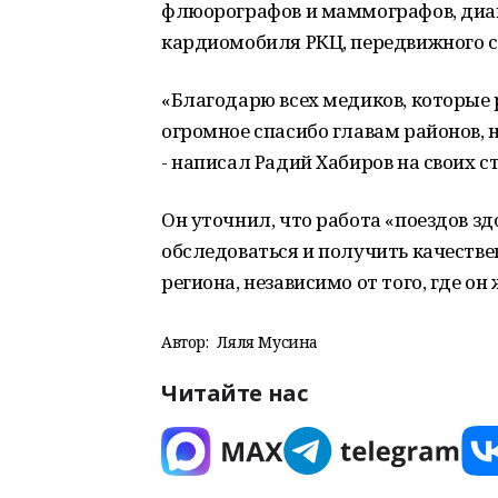
флюорографов и маммографов, диаг
кардиомобиля РКЦ, передвижного с
«Благодарю всех медиков, которые 
огромное спасибо главам районов, 
- написал Радий Хабиров на своих с
Он уточнил, что работа «поездов з
обследоваться и получить качест
региона, независимо от того, где он 
Автор:
Ляля Мусина
Читайте нас