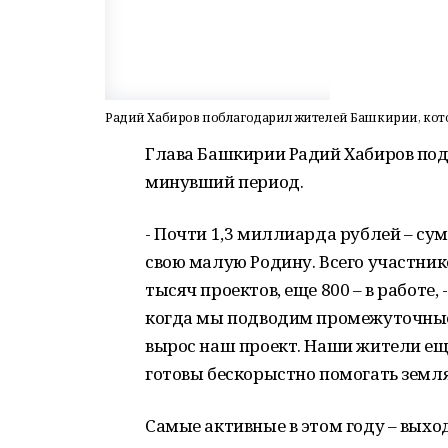
Радий Хабиров поблагодарил жителей Башкирии, кото
Глава Башкирии Радий Хабиров под
минувший период.
- Почти 1,3 миллиарда рублей – су
свою малую Родину. Всего участнико
тысяч проектов, еще 800 – в работе,
когда мы подводим промежуточные
вырос наш проект. Наши жители еще
готовы бескорыстно помогать земл
Самые активные в этом году – выхо