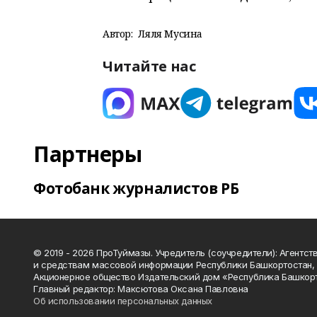
Автор:
Ляля Мусина
Читайте нас
Партнеры
Фотобанк журналистов РБ
© 2019 - 2026 ПроТуймазы. Учредитель (соучредители): Агентств
и средствам массовой информации Республики Башкортостан,
Акционерное общество Издательский дом «Республика Башкор
Главный редактор: Максютова Оксана Павловна
Об использовании персональных данных