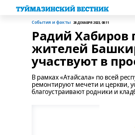
События и факты
28 ДЕКАБРЯ 2023, 08:11
Радий Хабиров 
жителей Башки
участвуют в про
В рамках «Атайсала» по всей респ
ремонтируют мечети и церкви, у
благоустраивают родники и клад