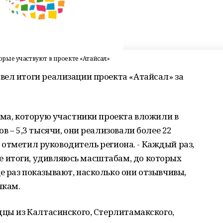
рые участвуют в проекте «Атайсал»
вел итоги реализации проекта «Атайсал» за
мма, которую участники проекта вложили в
в – 5,3 тысячи, они реализовали более 22
 - отметил руководитель региона. - Каждый раз,
 итоги, удивляюсь масштабам, до которых
 раз показывают, насколько они отзывчивы,
якам.
дцы из Калтасинского, Стерлитамакского,