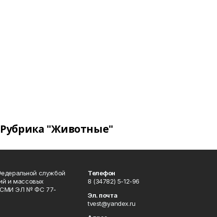
Рубрика "Животные"
Федеральной службой
Телефон
гий и массовых
8 (34782) 5-12-96
р СМИ ЭЛ № ФС 77-
Эл. почта
tvest@yandex.ru