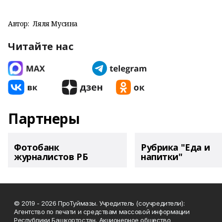
Автор:
Ляля Мусина
Читайте нас
Партнеры
Фотобанк
Рубрика "Еда и
журналистов РБ
напитки"
© 2019 - 2026 ПроТуймазы. Учредитель (соучредители):
Агентство по печати и средствам массовой информации
Республики Башкортостан, Акционерное общество