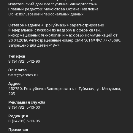
Издательский дом «Республика Башкортостан»
Главный редактор: Максютова Оксана Павловна
Об использовании персональных данных
Сетевое издание «ПроТуймазы» зарегистрировано
Федеральной службой по надзору в сфере связи,
информационных технологий и массовых коммуникаций от
26.04.2019. Регистрационный номер СМИ ЭЛ № ФС 77-75680.
Запрещено для детей «18+»
Телефон
8 (34782) 5-12-96
Эл. почта
tvest@yandex.ru
Адрес
452750, Республика Башкортостан, г. Туймазы, ул. Мичурина,
20Б
Рекламная служба
8 (34782) 5-13-00
Редакция
8 (34782) 5-13-05
Приемная