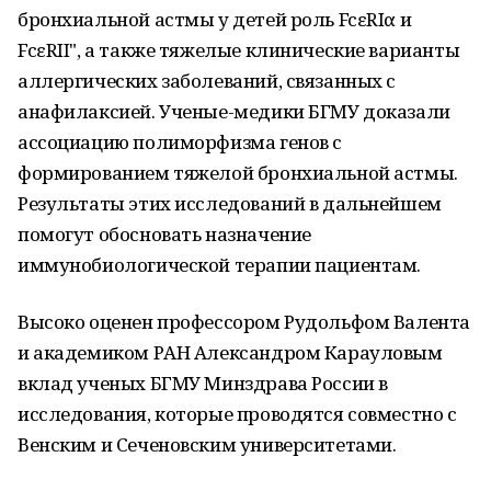
бронхиальной астмы у детей роль FcεRIα и
FcεRII", а также тяжелые клинические варианты
аллергических заболеваний, связанных с
анафилаксией. Ученые-медики БГМУ доказали
ассоциацию полиморфизма генов с
формированием тяжелой бронхиальной астмы.
Результаты этих исследований в дальнейшем
помогут обосновать назначение
иммунобиологической терапии пациентам.
Высоко оценен профессором Рудольфом Валента
и академиком РАН Александром Карауловым
вклад ученых БГМУ Минздрава России в
исследования, которые проводятся совместно с
Венским и Сеченовским университетами.