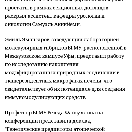
простаты в рамках секционных докладов
раскрыл ассистент кафедры урологии и
онкологии Самуэль Акинйеми.
Эмиль Ямансаров, заведующий лабораторией
молекулярных гибридов БГМУ, расположенной в
Межвузовском кампусе Уфы, представил работу
по исследованию накопления
модифицированных природных соединений в
тканерезидентных макрофагах печени, что
свидетельствует об их потенциале для создания
иммуномодулирующих средств.
Профессор БГМУ Резеда Файзуллина на
конференции представила доклад
"Генетические предикторы атопической