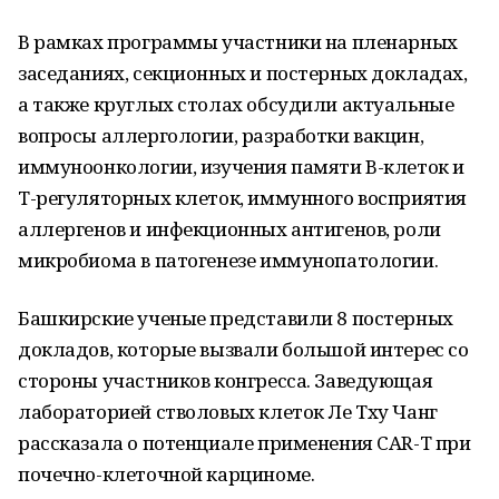
В рамках программы участники на пленарных
заседаниях, секционных и постерных докладах,
а также круглых столах обсудили актуальные
вопросы аллергологии, разработки вакцин,
иммуноонкологии, изучения памяти B-клеток и
T-регуляторных клеток, иммунного восприятия
аллергенов и инфекционных антигенов, роли
микробиома в патогенезе иммунопатологии.
Башкирские ученые представили 8 постерных
докладов, которые вызвали большой интерес со
стороны участников конгресса. Заведующая
лабораторией стволовых клеток Ле Тху Чанг
рассказала о потенциале применения CAR-T при
почечно-клеточной карциноме.