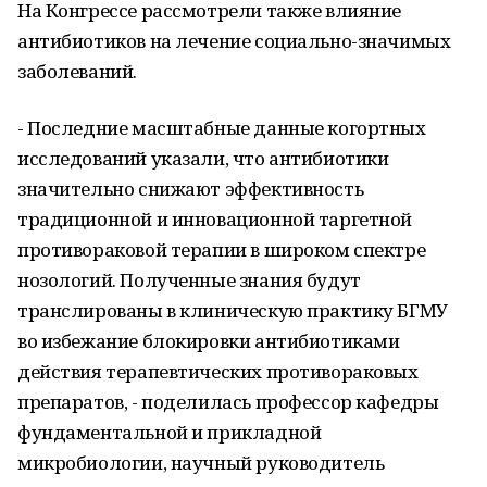
На Конгрессе рассмотрели также влияние
антибиотиков на лечение социально-значимых
заболеваний.
- Последние масштабные данные когортных
исследований указали, что антибиотики
значительно снижают эффективность
традиционной и инновационной таргетной
противораковой терапии в широком спектре
нозологий. Полученные знания будут
транслированы в клиническую практику БГМУ
во избежание блокировки антибиотиками
действия терапевтических противораковых
препаратов, - поделилась профессор кафедры
фундаментальной и прикладной
микробиологии, научный руководитель