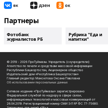
Партнеры
Фотобанк
Рубрика "Еда и
журналистов РБ
напитки"
© 2019 - 2026 ПроТуймазы. Учредитель (соучредители):
Агентство по печати и средствам массовой информации
Республики Башкортостан, Акционерное общество
Издательский дом «Республика Башкортостан»
Главный редактор: Максютова Оксана Павловна
Об использовании персональных данных
Сетевое издание «ПроТуймазы» зарегистрировано
Федеральной службой по надзору в сфере связи,
информационных технологий и массовых коммуникаций от
26.04.2019. Регистрационный номер СМИ ЭЛ № ФС 77-75680.
Запрещено для детей «18+»