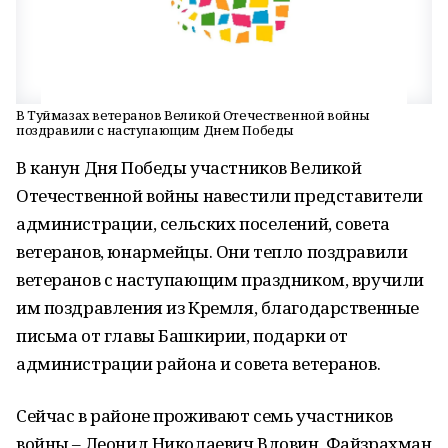
В Туймазах ветеранов Великой Отечественной войны
поздравили с наступающим Днем Победы
В канун Дня Победы участников Великой
Отечественной войны навестили представители
администрации, сельских поселений, совета
ветеранов, юнармейцы. Они тепло поздравили
ветеранов с наступающим праздником, вручили
им поздравления из Кремля, благодарственные
письма от главы Башкирии, подарки от
администрации района и совета ветеранов.
Сейчас в районе проживают семь участников
войны – Леонид Николаевич Вдовин, Файзрахман