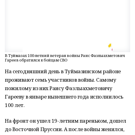
В Туймазах 100-летний ветеран войны Раис Фазлыахметович
Гареев обратился к бойцам СВО
На сегодняшний день в Туймазинском районе
проживают семь участников войны. Самому
пожилому из них Раису Фазлыахметовичу
Гарееву в январе нынешнего года исполнилось
100 лет.
На фронт он ушел 19-летним пареньком, дошел
до Восточной Пруссии. А после войны женился,