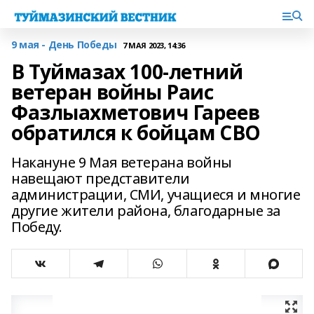
9 мая - День Победы
7 МАЯ 2023, 14:36
В Туймазах 100-летний
ветеран войны Раис
Фазлыахметович Гареев
обратился к бойцам СВО
Накануне 9 Мая ветерана войны
навещают представители
администрации, СМИ, учащиеся и многие
другие жители района, благодарные за
Победу.