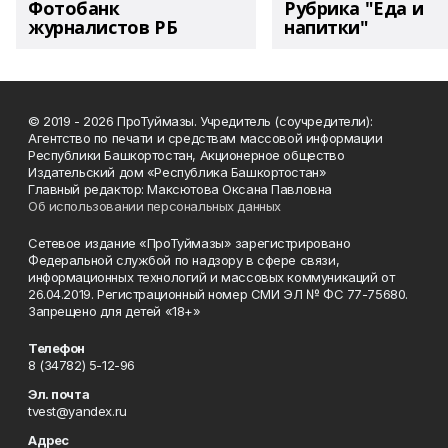
Фотобанк
Рубрика "Еда и
журналистов РБ
напитки"
© 2019 - 2026 ПроТуймазы. Учредитель (соучредители):
Агентство по печати и средствам массовой информации
Республики Башкортостан, Акционерное общество
Издательский дом «Республика Башкортостан»
Главный редактор: Максютова Оксана Павловна
Об использовании персональных данных
Сетевое издание «ПроТуймазы» зарегистрировано
Федеральной службой по надзору в сфере связи,
информационных технологий и массовых коммуникаций от
26.04.2019. Регистрационный номер СМИ ЭЛ № ФС 77-75680.
Запрещено для детей «18+»
Телефон
8 (34782) 5-12-96
Эл. почта
tvest@yandex.ru
Адрес