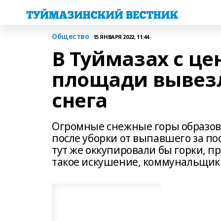
Общество
15 ЯНВАРЯ 2022, 11:44
В Туймазах с ц
площади вывезл
снега
Огромные снежные горы образов
после уборки от выпавшего за по
тут же оккупировали бы горки, п
такое искушение, коммунальщики