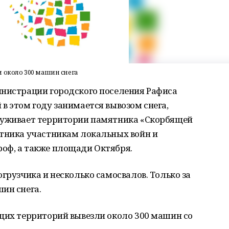
и около 300 машин снега
инистрации городского поселения Рафиса
в этом году занимается вывозом снега,
луживает территории памятника «Скорбящей
ятника участникам локальных войн и
оф, а также площади Октября.
грузчика и несколько самосвалов. Только за
ин снега.
ющих территорий вывезли около 300 машин со