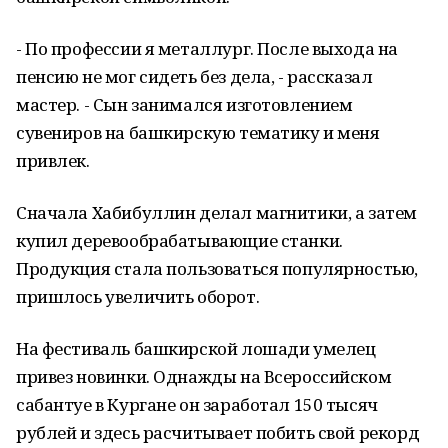
- По профессии я металлург. После выхода на
пенсию не мог сидеть без дела, - рассказал
мастер. - Сын занимался изготовлением
сувениров на башкирскую тематику и меня
привлек.
Сначала Хабибуллин делал магнитики, а затем
купил деревообрабатывающие станки.
Продукция стала пользоваться популярностью,
пришлось увеличить оборот.
На фестиваль башкирской лошади умелец
привез новинки. Однажды на Всероссийском
сабантуе в Кургане он заработал 150 тысяч
рублей и здесь расчитывает побить свой рекорд