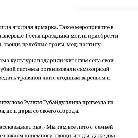
шла ягодная ярмарка. Такое мероприятие в
 впервые. Гости праздника могли приобрести
 овощи, целебные травы, мед, пастилу.
ома культуры подарили жителям села свои
лубной системы организовали самоварный
ведать травяной чай с ягодным вареньем и
анкулово Рузиля Губайдуллина привезла на
, но и дары со своего огорода.
 рассказывает она. - Мы там все лето с семьей
е сажаем понемногу: овощи, ягоды, даже два