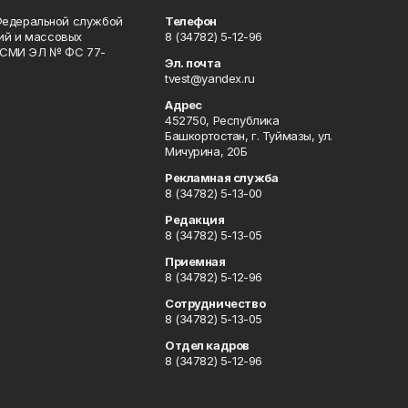
Федеральной службой
Телефон
гий и массовых
8 (34782) 5-12-96
р СМИ ЭЛ № ФС 77-
Эл. почта
tvest@yandex.ru
Адрес
452750, Республика
Башкортостан, г. Туймазы, ул.
Мичурина, 20Б
Рекламная служба
8 (34782) 5-13-00
Редакция
8 (34782) 5-13-05
Приемная
8 (34782) 5-12-96
Сотрудничество
8 (34782) 5-13-05
Отдел кадров
8 (34782) 5-12-96