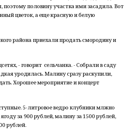
ы, поэтому половину участка ими засадила. Вот
нный цветок, а еще красную и белую
кого района приехали продать смородину и
сетях, - говорит сельчанка. - Собрали в саду
ладкая уродилась. Малину сразу раскупили,
дать. Хорошее мероприятие и концерт
ступные. 5-литровое ведро клубники млжно
ягоду за 900 рублей, малину за 1500 рублей,
00 рублей.