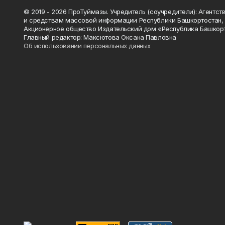
© 2019 - 2026 ПроТуймазы. Учредитель (соучредители): Агентств
и средствам массовой информации Республики Башкортостан,
Акционерное общество Издательский дом «Республика Башкор
Главный редактор: Максютова Оксана Павловна
Об использовании персональных данных