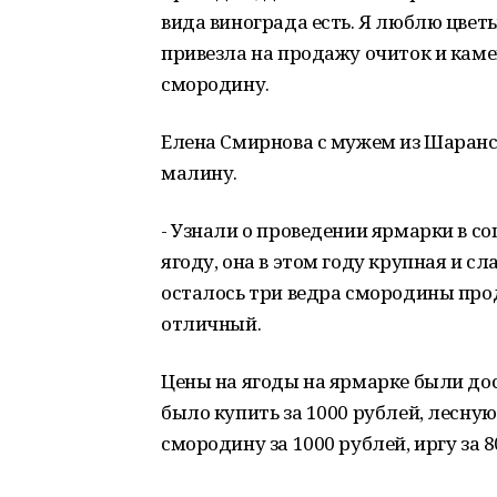
вида винограда есть. Я люблю цвет
привезла на продажу очиток и каме
смородину.
Елена Смирнова с мужем из Шаранс
малину.
- Узнали о проведении ярмарки в соц
ягоду, она в этом году крупная и с
осталось три ведра смородины про
отличный.
Цены на ягоды на ярмарке были до
было купить за 1000 рублей, лесную 
смородину за 1000 рублей, иргу за 8