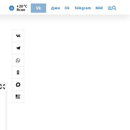
+20 °С
Vk
Дзен
Ok
Telegram
MAX
Ясно