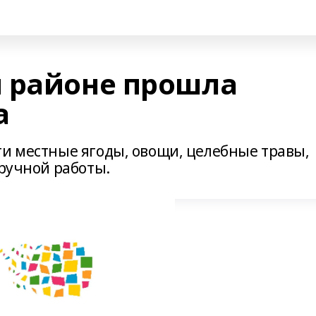
 районе прошла
а
ти местные ягоды, овощи, целебные травы,
 ручной работы.