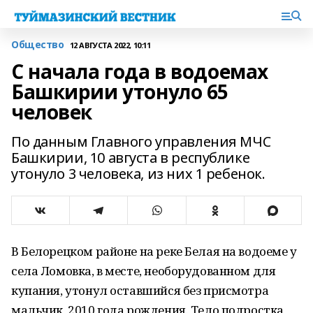
Общество
12 АВГУСТА 2022, 10:11
С начала года в водоемах
Башкирии утонуло 65
человек
По данным Главного управления МЧС
Башкирии, 10 августа в республике
утонуло 3 человека, из них 1 ребенок.
В Белорецком районе на реке Белая на водоеме у
села Ломовка, в месте, необорудованном для
купания, утонул оставшийся без присмотра
мальчик, 2010 года рождения. Тело подростка