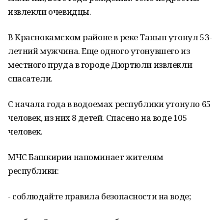
извлекли очевидцы.
В Краснокамском районе в реке Танып утонул 53-
летний мужчина. Еще одного утонувшего из
местного пруда в городе Дюртюли извлекли
спасатели.
С начала года в водоемах республики утонуло 65
человек, из них 8 детей. Спасено на воде 105
человек.
МЧС Башкирии напоминает жителям
республики:
- соблюдайте правила безопасности на воде;