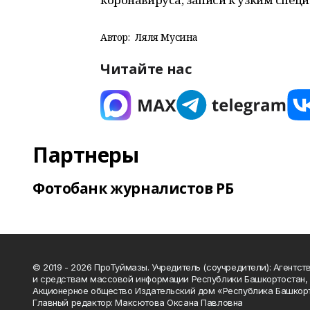
Автор:
Ляля Мусина
Читайте нас
Партнеры
Фотобанк журналистов РБ
© 2019 - 2026 ПроТуймазы. Учредитель (соучредители): Агентств
и средствам массовой информации Республики Башкортостан,
Акционерное общество Издательский дом «Республика Башкор
Главный редактор: Максютова Оксана Павловна