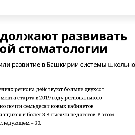
одолжают развивать
ой стоматологии
дили развитие в Башкирии системы школьн
ениях региона действуют больше двухсот
мента старта в 2019 году регионального
но почти семьдесят новых кабинетов.
ащихся и более 3,8 тысячи педагогов. В этом
в следующем – 30.