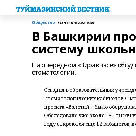
Общество
8 СЕНТЯБРЯ 2022, 15:35
В Башкирии пр
систему школьн
На очередном «Здравчасе» обсу
стоматологии.
Сегодня в образовательных учрежд
стоматологических кабинетов. С мо
проекта «Взлетай!» было оборудова
Обследовано уже около 180 тысяч уч
году откроются еще 12 кабинетов, 