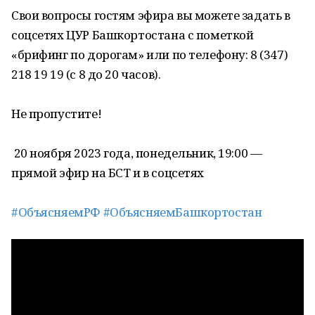
Свои вопросы гостям эфира вы можете задать в
соцсетях ЦУР Башкортостана с пометкой
«брифинг по дорогам» или по телефону: 8 (347)
218 19 19 (с 8 до 20 часов).
Не пропустите!
20 ноября 2023 года, понедельник, 19:00 —
прямой эфир на БСТ и в соцсетях
#ОбъясняемРФ
#ОбъясняемБашкортостан