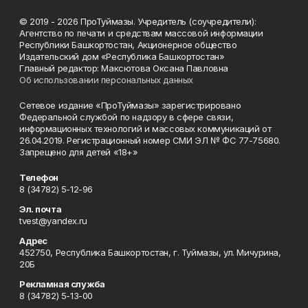
© 2019 - 2026 ПроТуймазы. Учредитель (соучредители):
Агентство по печати и средствам массовой информации
Республики Башкортостан, Акционерное общество
Издательский дом «Республика Башкортостан»
Главный редактор: Максютова Оксана Павловна
Об использовании персональных данных
Сетевое издание «ПроТуймазы» зарегистрировано
Федеральной службой по надзору в сфере связи,
информационных технологий и массовых коммуникаций от
26.04.2019. Регистрационный номер СМИ ЭЛ № ФС 77-75680.
Запрещено для детей «18+»
Телефон
8 (34782) 5-12-96
Эл. почта
tvest@yandex.ru
Адрес
452750, Республика Башкортостан, г. Туймазы, ул. Мичурина,
20Б
Рекламная служба
8 (34782) 5-13-00