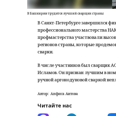
В Башкирии трудится лучший сварщик страны
В Санкт-Петербурге завершился фи
профессионального мастерства НАК
профмастерства участвовали высо
регионов страны, которые продемон
сварки.
В числе участников был сварщик 
Исламов. Он признан лучшим в но
ручной аргонодуновой сваркой не
Автор:
Анфиса Аитова
Читайте нас