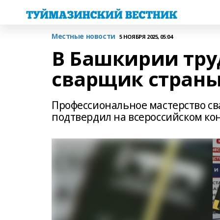
Местные новости
5 НОЯБРЯ 2025, 05:04
В Башкирии тру
сварщик стран
Профессиональное мастерство св
подтвердил на всероссийском кон