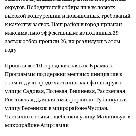
округов. Победителей отбирали в условиях
высокой конкуренции и повышенных требований
к качеству заявок. Наш район и город признан
максимально эффективным: из поданных 29
заявок отбор прошли 26, их реализуют в этом
году.
Прошли все 10 городских заявок. В рамках
Программы поддержки местных инициатив в
этом году в городе частично заасфальтируют
улицы Садовая, Полевая, Вишневая, Рассветная,
Российская, Дачная в микрорайоне Тубанкуль и
улицу Весеннюю в микрорайоне Чулпан.
Частично отсыпят щебенкой улицу Малиновую в
микрорайоне Агиртамак.