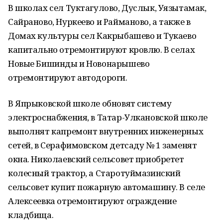
В школах сел Туктагулово, Дуслык, Уязытамак,
Сайраново, Нуркеево и Райманово, а также в
Домах культуры сел Какрыбашево и Тукаево
капитально отремонтируют кровлю. В селах
Новые Бишинды и Новонарышево
отремонтируют автодороги.
В Япрыковской школе обновят систему
электроснабжения, в Татар-Улкановской школе
выполнят капремонт внутренних инженерных
сетей, в Серафимовском детсаду № 1 заменят
окна. Николаевский сельсовет приобретет
колесный трактор, а Старотуймазинский
сельсовет купит пожарную автомашину. В селе
Алексеевка отремонтируют ограждение
кладбища.