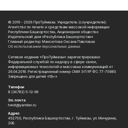
© 2019 - 2026 ПроТуймазы. Учредитель (соучредители):
Агентство по печати и средствам массовой информации
Республики Башкортостан, Акционерное общество
Издательский дом «Республика Башкортостан»
Главный редактор: Максютова Оксана Павловна
Об использовании персональных данных
Сетевое издание «ПроТуймазы» зарегистрировано
Федеральной службой по надзору в сфере связи,
информационных технологий и массовых коммуникаций от
26.04.2019. Регистрационный номер СМИ ЭЛ № ФС 77-75680.
Запрещено для детей «18+»
Телефон
8 (34782) 5-12-96
Эл. почта
tvest@yandex.ru
Адрес
452750, Республика Башкортостан, г. Туймазы, ул. Мичурина,
20Б