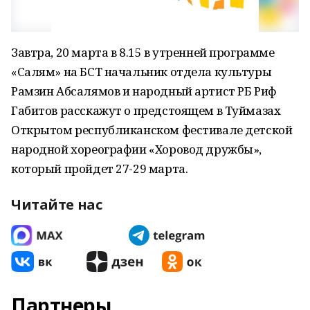
Завтра, 20 марта в 8.15 в утренней программе
«Салям» на БСТ начальник отдела культуры
Рамзин Абсалямов и народный артист РБ Риф
Габитов расскажут о предстоящем в Туймазах
Открытом республиканском фестивале детской
народной хореографии «Хоровод дружбы»,
который пройдет 27-29 марта.
Читайте нас
Партнеры