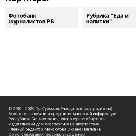
Фотобанк
Рубрика "Еда и
журналистов РБ
напитки"
© 2019 - 2026 ПроТуймазы. Учредитель (соучредители):
Агентство по печати и средствам массовой информации
Республики Башкортостан, Акционерное общество
Издательский дом «Республика Башкортостан»
Главный редактор: Максютова Оксана Павловна
Об использовании персональных данных