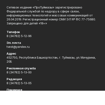
Сетевое издание «ПроТуймазы» зарегистрировано
Федеральной службой по надзору в сфере связи,
информационных технологий и массовых коммуникаций от
26.04.2019. Регистрационный номер СМИ ЭЛ № ФС 77-75680.
Запрещено для детей «18+»
Телефон
8 (34782) 5-12-96
Эл. почта
tvest@yandex.ru
Адрес
452750, Республика Башкортостан, г. Туймазы, ул. Мичурина,
20Б
Рекламная служба
8 (34782) 5-13-00
Редакция
8 (34782) 5-13-05
Приемная
8 (34782) 5-12-96
Сотрудничество
8 (34782) 5-13-05