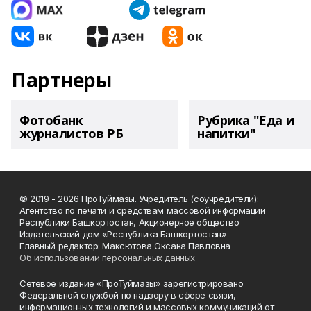
Партнеры
Фотобанк
Рубрика "Еда и
журналистов РБ
напитки"
© 2019 - 2026 ПроТуймазы. Учредитель (соучредители):
Агентство по печати и средствам массовой информации
Республики Башкортостан, Акционерное общество
Издательский дом «Республика Башкортостан»
Главный редактор: Максютова Оксана Павловна
Об использовании персональных данных
Сетевое издание «ПроТуймазы» зарегистрировано
Федеральной службой по надзору в сфере связи,
информационных технологий и массовых коммуникаций от