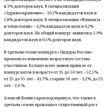
и 3% докторов наук. В специализации
«Здравоохранение» – 10,7% кандидатов наук и
1,8% докторов наук. В специализации «Финансы
и технологии» – 4,3% кандидатов наук и 0,2%
докторов наук. На общий конкурс заявились 5,9%
кандидатов наук и 0,5% докторов наук.
В третьем сезоне конкурса «Лидеры России»
произошло изменение возрастного состава
участников. Больше всего заявок пришло от
конкурсантов в возрасте от 35 до 50 лет – 52,5%,
от 25 до 35 лет – 41,7%, старше 50 лет – 3,2%, до 25
лет – 2,6 %.
Алексей Комиссаров подчеркнул, что также в
третьем сезоне произошел существенный рост