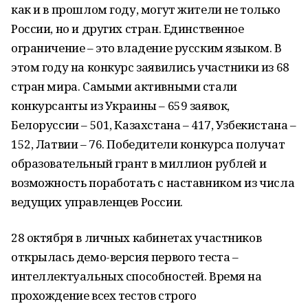
как и в прошлом году, могут жители не только
России, но и других стран. Единственное
ограничение – это владение русским языком. В
этом году на конкурс заявились участники из 68
стран мира. Самыми активными стали
конкурсанты из Украины – 659 заявок,
Белоруссии – 501, Казахстана – 417, Узбекистана –
152, Латвии – 76. Победители конкурса получат
образовательный грант в миллион рублей и
возможность поработать с наставником из числа
ведущих управленцев России.
28 октября в личных кабинетах участников
открылась демо-версия первого теста –
интеллектуальных способностей. Время на
прохождение всех тестов строго