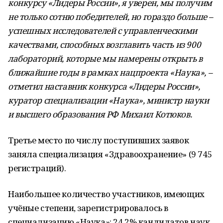
конкурсу «Лидеры России», я уверен, мы получим
не только сотню победителей, но гораздо больше –
успешных исследователей с управленческими
качествами, способных возглавить часть из 900
лабораторий, которые мы намерены открыть в
ближайшие годы в рамках нацпроекта «Наука», –
отметил наставник конкурса «Лидеры России»,
куратор специализации «Наука», министр науки
и высшего образования РФ Михаил Котюков.
Третье место по числу поступивших заявок
заняла специализация «Здравоохранение» (9 745
регистраций).
Наибольшее количество участников, имеющих
учёные степени, зарегистрировалось в
специализацию «Наука»: 24,2% кандидатов наук