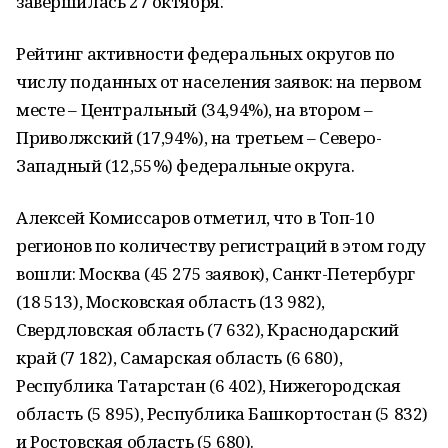
завершилась 27 октября.
Рейтинг активности федеральных округов по
числу поданных от населения заявок: на первом
месте – Центральный (34,94%), на втором –
Приволжский (17,94%), на третьем – Северо-
Западный (12,55%) федеральные округа.
Алексей Комиссаров отметил, что в Топ-10
регионов по количеству регистраций в этом году
вошли: Москва (45 275 заявок), Санкт-Петербург
(18 513), Московская область (13 982),
Свердловская область (7 632), Краснодарский
край (7 182), Самарская область (6 680),
Республика Татарстан (6 402), Нижегородская
область (5 895), Республика Башкортостан (5 832)
и Ростовская область (5 680).