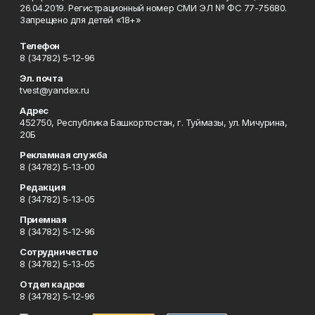
26.04.2019. Регистрационный номер СМИ ЭЛ № ФС 77-75680.
Запрещено для детей «18+»
Телефон
8 (34782) 5-12-96
Эл. почта
tvest@yandex.ru
Адрес
452750, Республика Башкортостан, г. Туймазы, ул. Мичурина,
20Б
Рекламная служба
8 (34782) 5-13-00
Редакция
8 (34782) 5-13-05
Приемная
8 (34782) 5-12-96
Сотрудничество
8 (34782) 5-13-05
Отдел кадров
8 (34782) 5-12-96