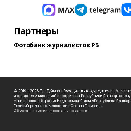
Партнеры
Фотобанк журналистов РБ
© 2019 - 2026 ПроТуймазы. Учредитель (соучредители): Агентств
и средствам массовой информации Республики Башкортостан,
Акционерное общество Издательский дом «Республика Башкор
Главный редактор: Максютова Оксана Павловна
Об использовании персональных данных