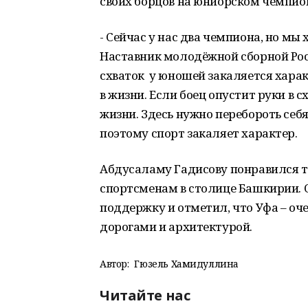
своих борцов на юниорском чемпион
- Сейчас у нас два чемпиона, но мы 
Наставник молодёжной сборной Росс
схваток у юношей закаляется харак
в жизни. Если боец опустит руки в 
жизни. Здесь нужно перебороть себя
поэтому спорт закаляет характер.
Абдусаламу Гадисову понравился т
спортсменам в столице Башкирии. 
поддержку и отметил, что Уфа – оч
дорогами и архитектурой.
Автор:
Гюзель Хамидуллина
Читайте нас