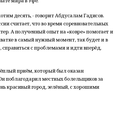
ате мира в Уфе.
хотим десять, - говорит Абдусалам Гадисов.
ии считает, что во время соревновательных
тер. А полученный опыт на «ковре» помогает и
схватке в самый нужный момент, так будет и в
, справиться с проблемами и идти вперёд,
ёплый приём, который был оказан
Он поблагодарил местных болельщиков за
ень красивый город, зелёный, с хорошими