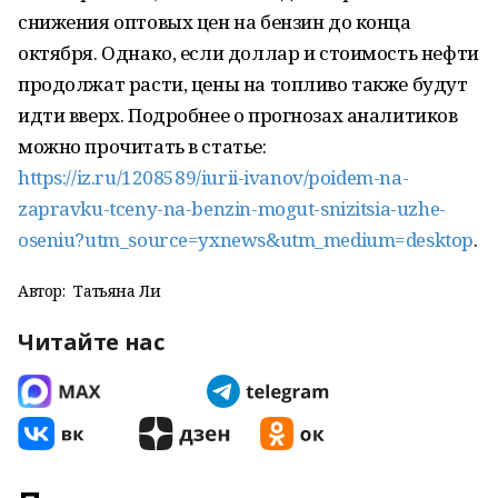
снижения оптовых цен на бензин до конца
октября. Однако, если доллар и стоимость нефти
продолжат расти, цены на топливо также будут
идти вверх. Подробнее о прогнозах аналитиков
можно прочитать в статье:
https://iz.ru/1208589/iurii-ivanov/poidem-na-
zapravku-tceny-na-benzin-mogut-snizitsia-uzhe-
oseniu?utm_source=yxnews&utm_medium=desktop
.
Автор:
Татьяна Ли
Читайте нас