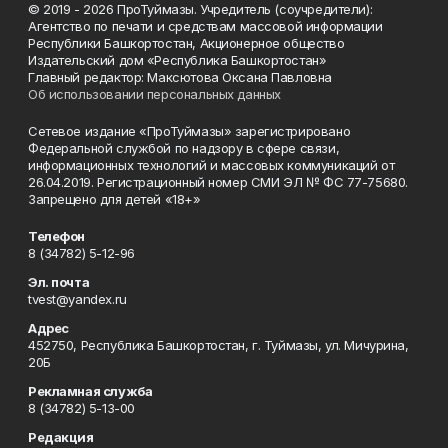
© 2019 - 2026 ПроТуймазы. Учредитель (соучредители):
Агентство по печати и средствам массовой информации
Республики Башкортостан, Акционерное общество
Издательский дом «Республика Башкортостан»
Главный редактор: Максютова Оксана Павловна
Об использовании персональных данных
Сетевое издание «ПроТуймазы» зарегистрировано
Федеральной службой по надзору в сфере связи,
информационных технологий и массовых коммуникаций от
26.04.2019. Регистрационный номер СМИ ЭЛ № ФС 77-75680.
Запрещено для детей «18+»
Телефон
8 (34782) 5-12-96
Эл. почта
tvest@yandex.ru
Адрес
452750, Республика Башкортостан, г. Туймазы, ул. Мичурина,
20Б
Рекламная служба
8 (34782) 5-13-00
Редакция