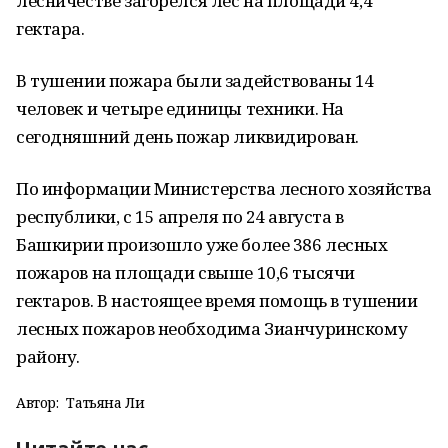
лесничестве загорелся лес на площади 4,4
гектара.
В тушении пожара были задействованы 14
человек и четыре единицы техники. На
сегодняшний день пожар ликвидирован.
По информации Министерства лесного хозяйства
республики, с 15 апреля по 24 августа в
Башкирии произошло уже более 386 лесных
пожаров на площади свыше 10,6 тысячи
гектаров. В настоящее время помощь в тушении
лесных пожаров необходима Зианчуринскому
району.
Автор:
Татьяна Ли