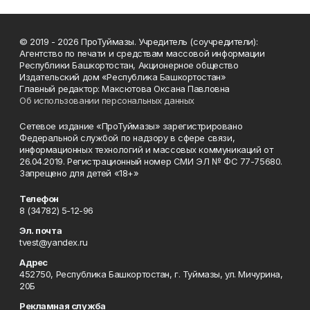
© 2019 - 2026 ПроТуймазы. Учредитель (соучредители):
Агентство по печати и средствам массовой информации
Республики Башкортостан, Акционерное общество
Издательский дом «Республика Башкортостан»
Главный редактор: Максютова Оксана Павловна
Об использовании персональных данных
Сетевое издание «ПроТуймазы» зарегистрировано
Федеральной службой по надзору в сфере связи,
информационных технологий и массовых коммуникаций от
26.04.2019. Регистрационный номер СМИ ЭЛ № ФС 77-75680.
Запрещено для детей «18+»
Телефон
8 (34782) 5-12-96
Эл. почта
tvest@yandex.ru
Адрес
452750, Республика Башкортостан, г. Туймазы, ул. Мичурина,
20Б
Рекламная служба