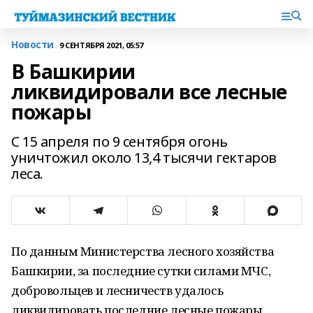
Новости
9 СЕНТЯБРЯ 2021, 05:57
В Башкирии
ликвидировали все лесные
пожары
С 15 апреля по 9 сентября огонь
уничтожил около 13,4 тысячи гектаров
леса.
По данным Министерства лесного хозяйства
Башкирии, за последние сутки силами МЧС,
добровольцев и лесничеств удалось
ликвидировать последние лесные пожары.