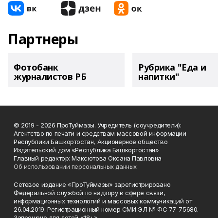
Партнеры
Фотобанк
Рубрика "Еда и
журналистов РБ
напитки"
© 2019 - 2026 ПроТуймазы. Учредитель (соучредители):
Агентство по печати и средствам массовой информации
Республики Башкортостан, Акционерное общество
Издательский дом «Республика Башкортостан»
Главный редактор: Максютова Оксана Павловна
Об использовании персональных данных
Сетевое издание «ПроТуймазы» зарегистрировано
Федеральной службой по надзору в сфере связи,
информационных технологий и массовых коммуникаций от
26.04.2019. Регистрационный номер СМИ ЭЛ № ФС 77-75680.
Запрещено для детей «18+»