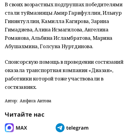
В своих возрастных подгруппах победителями
стали туймазинцы Амир Гарифуллин, Ильнур
Гиниятуллин, Камилла Кагирова, Зарина
Гимадиева, Алина Исмагилова, Ангелина
Романова, Альбина Исламбратова, Марина
Абушахмина, Голсуна Нуртдинова.
Спонсорскую помощь в проведении состязаний
оказала транспортная компания «Диазан»,
работники которой тоже участвовали в
состязаниях.
Автор:
Анфиса Аитова
Читайте нас