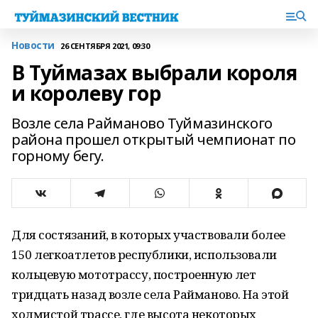
Новости
26 СЕНТЯБРЯ 2021, 09:30
В Туймазах выбрали короля
и королеву гор
Возле села Райманово Туймазинского
района прошел открытый чемпионат по
горному бегу.
Для состязаний, в которых участвовали более
150 легкоатлетов республики, использовали
кольцевую мототрассу, построенную лет
тридцать назад возле села Райманово. На этой
холмистой трассе, где высота некоторых