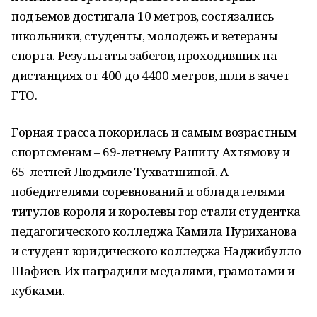
подъемов достигала 10 метров, состязались
школьники, студенты, молодежь и ветераны
спорта. Результаты забегов, проходивших на
дистанциях от 400 до 4400 метров, шли в зачет
ГТО.
Горная трасса покорилась и самым возрастным
спортсменам – 69-летнему Рашиту Ахтямову и
65-летней Людмиле Тухватшиной. А
победителями соревнований и обладателями
титулов короля и королевы гор стали студентка
педагогического колледжа Камила Нуриханова
и студент юридического колледжа Наджибулло
Шафиев. Их наградили медалями, грамотами и
кубками.