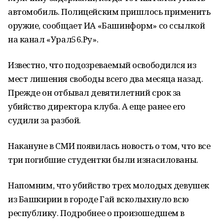
автомобиль. Полицейским пришлось применить
оружие, сообщает ИА «Башинформ» со ссылкой
на канал «Урал56.Ру».
Известно, что подозреваемый освободился из
мест лишения свободы всего два месяца назад.
Прежде он отбывал девятилетний срок за
убийство директора клуба. А еще ранее его
судили за разбой.
Накануне в СМИ появилась новость о том, что все
три погибшие студентки были изнасилованы.
Напомним, что убийство трех молодых девушек
из Башкирии в городе Гай всколыхнуло всю
республику. Подробнее о произошедшем в