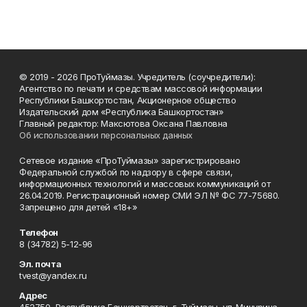
© 2019 - 2026 ПроТуймазы. Учредитель (соучредители):
Агентство по печати и средствам массовой информации
Республики Башкортостан, Акционерное общество
Издательский дом «Республика Башкортостан»
Главный редактор: Максютова Оксана Павловна
Об использовании персональных данных
Сетевое издание «ПроТуймазы» зарегистрировано
Федеральной службой по надзору в сфере связи,
информационных технологий и массовых коммуникаций от
26.04.2019. Регистрационный номер СМИ ЭЛ № ФС 77-75680.
Запрещено для детей «18+»
Телефон
8 (34782) 5-12-96
Эл. почта
tvest@yandex.ru
Адрес
452750, Республика Башкортостан, г. Туймазы, ул. Мичурина,