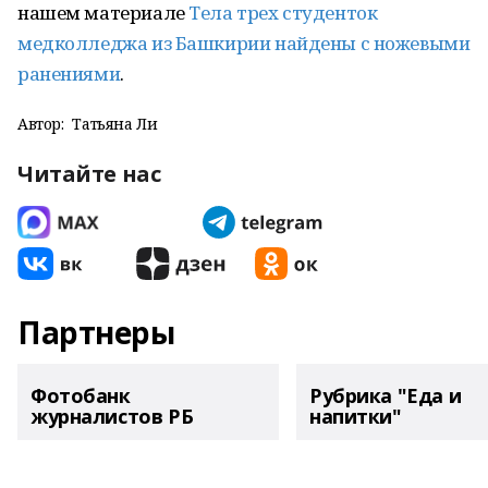
нашем материале
Тела трех студенток
медколледжа из Башкирии найдены с ножевыми
ранениями
.
Автор:
Татьяна Ли
Читайте нас
Партнеры
Фотобанк
Рубрика "Еда и
журналистов РБ
напитки"