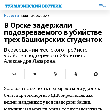
Новости
4 ОКТЯБРЯ 2021, 06:14
В Орске задержали
подозреваемого в убийстве
трех башкирских студенток
В совершении жестокого тройного
убийства подозревают 29-летнего
Александра Лазарева.
Установить личность подозреваемого удалось
благодаря экспертизе ДНК окровавленных
вещей, найденных у водонапорной башни.
Мужчину задержали, когда тот пытался угнать