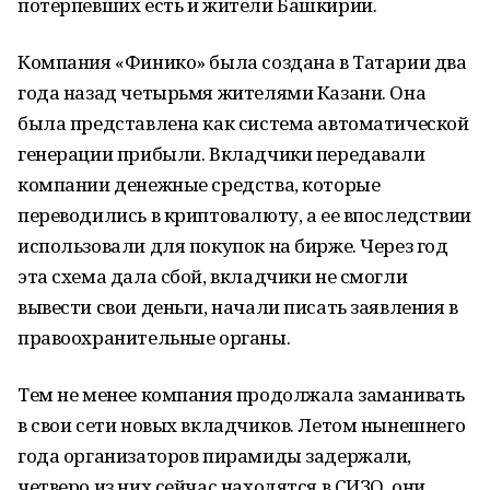
потерпевших есть и жители Башкирии.
Компания «Финико» была создана в Татарии два
года назад четырьмя жителями Казани. Она
была представлена как система автоматической
генерации прибыли. Вкладчики передавали
компании денежные средства, которые
переводились в криптовалюту, а ее впоследствии
использовали для покупок на бирже. Через год
эта схема дала сбой, вкладчики не смогли
вывести свои деньги, начали писать заявления в
правоохранительные органы.
Тем не менее компания продолжала заманивать
в свои сети новых вкладчиков. Летом нынешнего
года организаторов пирамиды задержали,
четверо из них сейчас находятся в СИЗО, они