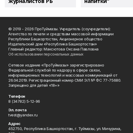
журналистов РБ
напитки"
© 2019 - 2026 ПроТуймазы. Учредитель (соучредители):
Агентство по печати и средствам массовой информации
Республики Башкортостан, Акционерное общество
Издательский дом «Республика Башкортостан»
Главный редактор: Максютова Оксана Павловна
Об использовании персональных данных
Сетевое издание «ПроТуймазы» зарегистрировано
Федеральной службой по надзору в сфере связи,
информационных технологий и массовых коммуникаций от
26.04.2019. Регистрационный номер СМИ ЭЛ № ФС 77-75680.
Запрещено для детей «18+»
Телефон
8 (34782) 5-12-96
Эл. почта
tvest@yandex.ru
Адрес
452750, Республика Башкортостан, г. Туймазы, ул. Мичурина,