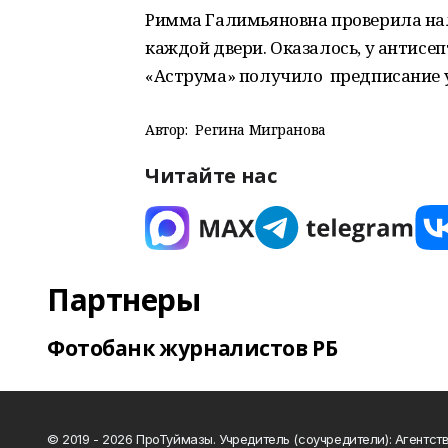
Римма Галимьяновна проверила на
каждой двери. Оказалось, у антисе
«Аструма» получило предписание у
Автор:
Регина Мигранова
Читайте нас
Партнеры
Фотобанк журналистов РБ
© 2019 - 2026 ПроТуймазы. Учредитель (соучредители): Агентств