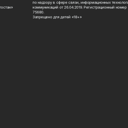
по надзору в сфере связи, информационных техноло
тостан»
коммуникаций от 26.04.2019. Регистрационный номе
75680.
Запрещено для детей «18+»