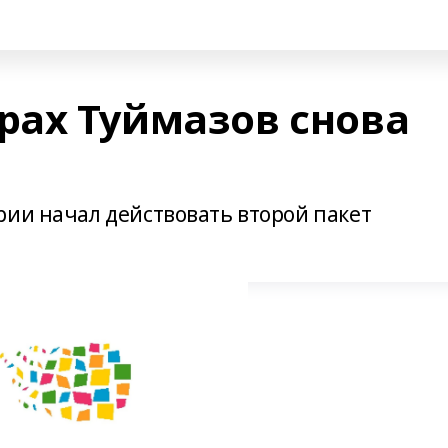
рах Туймазов снова
рии начал действовать второй пакет