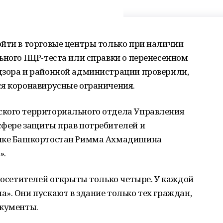
ойти в торговые центры только при наличии
ьного ПЦР-теста или справки о перенесенном
дзора и районной администрации проверили,
ся коронавирусные ограничения.
ского территориального отдела Управления
сфере защиты прав потребителей и
лике Башкортостан Римма Ахмадишина
».
 посетителей открыты только четыре. У каждой
». Они пускают в здание только тех граждан,
окументы.