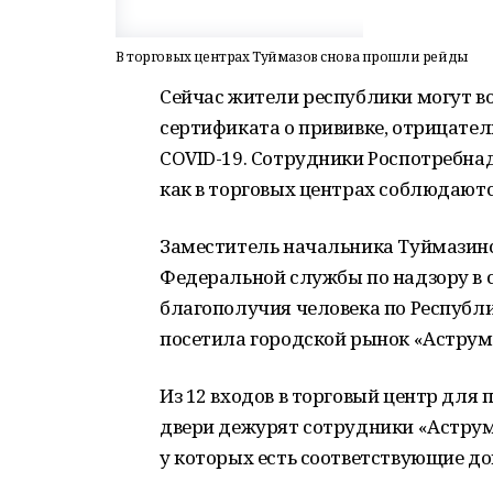
В торговых центрах Туймазов снова прошли рейды
Сейчас жители республики могут в
сертификата о прививке, отрицател
COVID-19. Сотрудники Роспотребна
как в торговых центрах соблюдают
Заместитель начальника Туймазин
Федеральной службы по надзору в 
благополучия человека по Респуб
посетила городской рынок «Аструм
Из 12 входов в торговый центр для
двери дежурят сотрудники «Аструма
у которых есть соответствующие д