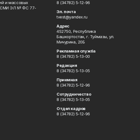
гий и массовых
8 (34782) 5-12-96
р СМИ ЭЛ № ФС 77-
Эл. почта
tvest@yandex.ru
Адрес
452750, Республика
Башкортостан, г. Туймазы, ул.
Мичурина, 20Б
Рекламная служба
8 (34782) 5-13-00
Редакция
8 (34782) 5-13-05
Приемная
8 (34782) 5-12-96
Сотрудничество
8 (34782) 5-13-05
Отдел кадров
8 (34782) 5-12-96