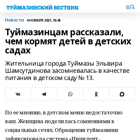
Новости
4 НОЯБРЯ 2021, 16:45
Туймазинцам рассказали,
чем кормят детей в детских
садах
Жительница города Туймазы Эльвира
Шамсутдинова засомневалась в качестве
питания в детском саду № 13.
По ее мнению, в детском меню недостаточно
каш. Женщина поделилась сомнениями в
социальных сетях. Обращения туймазинки
зафиксировала система «Инцидент-