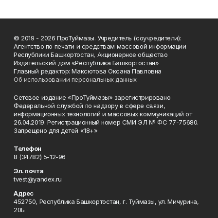
© 2019 - 2026 ПроТуймазы. Учредитель (соучредители):
Агентство по печати и средствам массовой информации
Республики Башкортостан, Акционерное общество
Издательский дом «Республика Башкортостан»
Главный редактор: Максютова Оксана Павловна
Об использовании персональных данных
Сетевое издание «ПроТуймазы» зарегистрировано
Федеральной службой по надзору в сфере связи,
информационных технологий и массовых коммуникаций от
26.04.2019. Регистрационный номер СМИ ЭЛ № ФС 77-75680.
Запрещено для детей «18+»
Телефон
8 (34782) 5-12-96
Эл. почта
tvest@yandex.ru
Адрес
452750, Республика Башкортостан, г. Туймазы, ул. Мичурина,
20Б