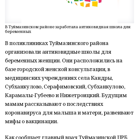
В Туймазинском районе заработала антиковидная школа для
беременных
В поликлиниках Туймазинского района
организовали антиковидные школы для
беременных женщин. Они расположились на
базе городской женской консультации, в
медицинских учреждениях села Кандры,
Субханкулово, Серафимовский, Субханкулово,
Карамалы-Губеево и Нижетроицкий. Будущим
мамам рассказывают о последствиях
коронавируса для малыша и матери, развеивают
мифы о вакцинации.
Как сообщает главный врач Туймазинской ЦРБ