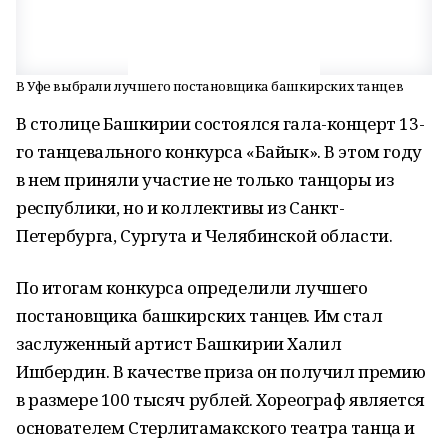
В Уфе выбрали лучшего постановщика башкирских танцев
В столице Башкирии состоялся гала-концерт 13-
го танцевального конкурса «Байык». В этом году
в нем приняли участие не только танцоры из
республики, но и коллективы из Санкт-
Петербурга, Сургута и Челябинской области.
По итогам конкурса определили лучшего
постановщика башкирских танцев. Им стал
заслуженный артист Башкирии Халил
Ишбердин. В качестве приза он получил премию
в размере 100 тысяч рублей. Хореограф является
основателем Стерлитамакского театра танца и