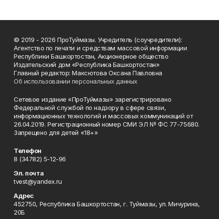
© 2019 - 2026 ПроТуймазы. Учредитель (соучредители):
Агентство по печати и средствам массовой информации
Республики Башкортостан, Акционерное общество
Издательский дом «Республика Башкортостан»
Главный редактор: Максютова Оксана Павловна
Об использовании персональных данных
Сетевое издание «ПроТуймазы» зарегистрировано
Федеральной службой по надзору в сфере связи,
информационных технологий и массовых коммуникаций от
26.04.2019. Регистрационный номер СМИ ЭЛ № ФС 77-75680.
Запрещено для детей «18+»
Телефон
8 (34782) 5-12-96
Эл. почта
tvest@yandex.ru
Адрес
452750, Республика Башкортостан, г. Туймазы, ул. Мичурина,
20Б