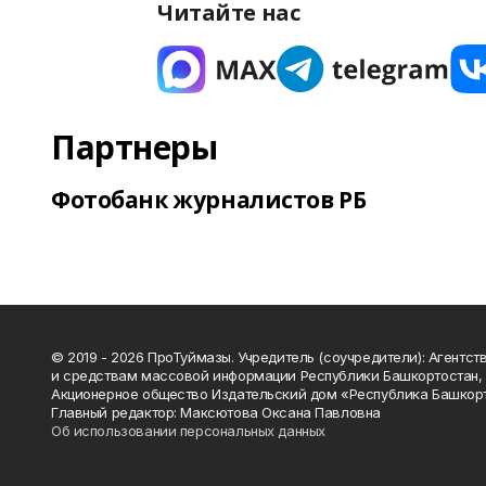
Читайте нас
Партнеры
Фотобанк журналистов РБ
© 2019 - 2026 ПроТуймазы. Учредитель (соучредители): Агентств
и средствам массовой информации Республики Башкортостан,
Акционерное общество Издательский дом «Республика Башкор
Главный редактор: Максютова Оксана Павловна
Об использовании персональных данных