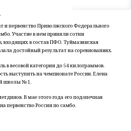
о
ат и первенство Приволжского Федерального
амбо. Участие в нем приняли сотни
, входящих в состав ПФО. Туймазинская
зала достойный результат на соревнованиях.
ь в весовой категории до 54 килограммов.
сть выступить на чемпионате России. Елена
й школы № 1.
тдинов. В мае этого года его подопечная
 на первенство России по самбо.