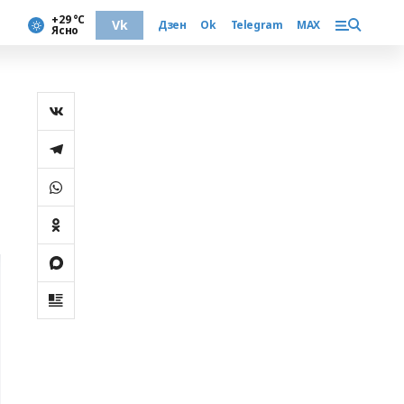
+29 °С
Vk
Дзен
Ok
Telegram
MAX
Ясно