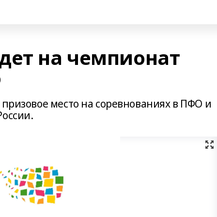
дет на чемпионат
о
 призовое место на соревнованиях в ПФО и
России.