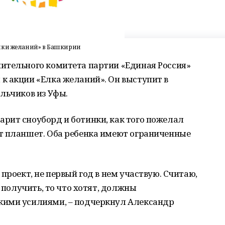
лки желаний» в Башкирии
ительного комитета партии «Единая Россия»
к акции «Елка желаний». Он выступит в
льчиков из Уфы.
рит сноуборд и ботинки, как того пожелал
т планшет. Оба ребенка имеют ограниченные
проект, не первый год в нем участвую. Считаю,
а получить, то что хотят, должны
кими усилиями, – подчеркнул Александр