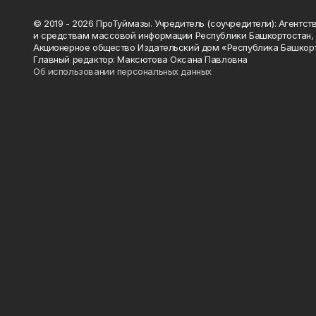
© 2019 - 2026 ПроТуймазы. Учредитель (соучредители): Агентств
и средствам массовой информации Республики Башкортостан,
Акционерное общество Издательский дом «Республика Башкор
Главный редактор: Максютова Оксана Павловна
Об использовании персональных данных