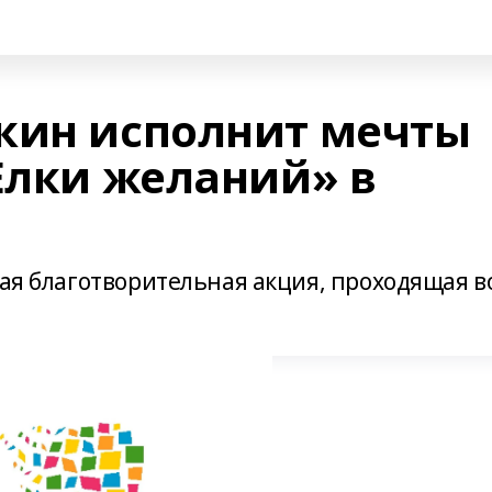
кин исполнит мечты
Елки желаний» в
кая благотворительная акция, проходящая в