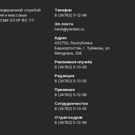
Федеральной службой
Телефон
гий и массовых
8 (34782) 5-12-96
р СМИ ЭЛ № ФС 77-
Эл. почта
tvest@yandex.ru
Адрес
452750, Республика
Башкортостан, г. Туймазы, ул.
Мичурина, 20Б
Рекламная служба
8 (34782) 5-13-00
Редакция
8 (34782) 5-13-05
Приемная
8 (34782) 5-12-96
Сотрудничество
8 (34782) 5-13-05
Отдел кадров
8 (34782) 5-12-96