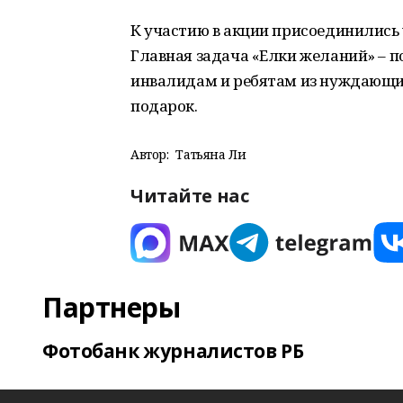
К участию в акции присоединились
Главная задача «Елки желаний» – п
инвалидам и ребятам из нуждающи
подарок.
Автор:
Татьяна Ли
Читайте нас
Партнеры
Фотобанк журналистов РБ