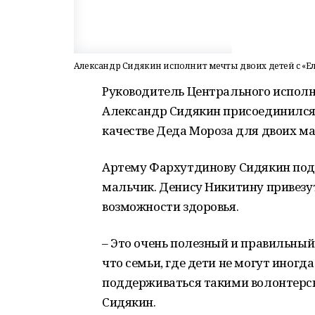
Александр Сидякин исполнит мечты двоих детей с «Е
Руководитель Центрального исполн
Александр Сидякин присоединился 
качестве Деда Мороза для двоих ма
Артему Фархутдинову Сидякин пода
мальчик. Денису Никитину привезу
возможности здоровья.
– Это очень полезный и правильный 
что семьи, где дети не могут иногд
поддерживаться такими волонтерс
Сидякин.