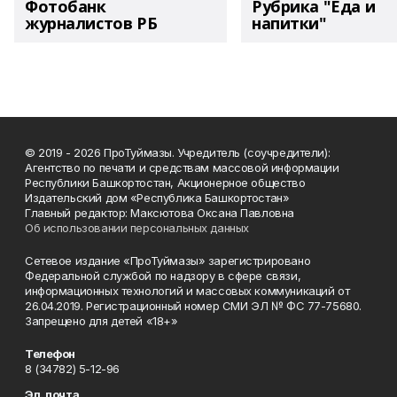
Фотобанк
Рубрика "Еда и
журналистов РБ
напитки"
© 2019 - 2026 ПроТуймазы. Учредитель (соучредители):
Агентство по печати и средствам массовой информации
Республики Башкортостан, Акционерное общество
Издательский дом «Республика Башкортостан»
Главный редактор: Максютова Оксана Павловна
Об использовании персональных данных
Сетевое издание «ПроТуймазы» зарегистрировано
Федеральной службой по надзору в сфере связи,
информационных технологий и массовых коммуникаций от
26.04.2019. Регистрационный номер СМИ ЭЛ № ФС 77-75680.
Запрещено для детей «18+»
Телефон
8 (34782) 5-12-96
Эл. почта