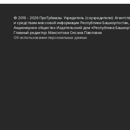
© 2019 - 2026 ПроТуймазы. Учредитель (соучредители): Агентств
и средствам массовой информации Республики Башкортостан,
Акционерное общество Издательский дом «Республика Башкор
Главный редактор: Максютова Оксана Павловна
Об использовании персональных данных