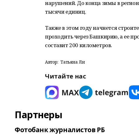
нарушений. До конца зимы в регионе
тысячи единиц.
Также в этом году начнется строит
проходить через Башкирию, а ее п
составит 200 километров.
Автор:
Татьяна Ли
Читайте нас
Партнеры
Фотобанк журналистов РБ