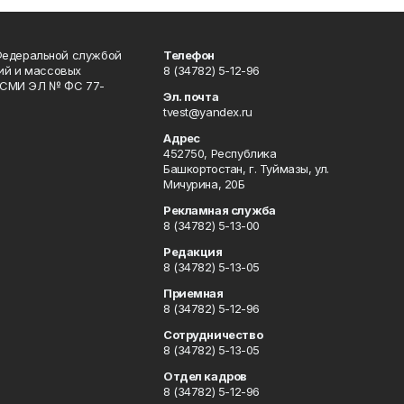
Федеральной службой
Телефон
гий и массовых
8 (34782) 5-12-96
р СМИ ЭЛ № ФС 77-
Эл. почта
tvest@yandex.ru
Адрес
452750, Республика
Башкортостан, г. Туймазы, ул.
Мичурина, 20Б
Рекламная служба
8 (34782) 5-13-00
Редакция
8 (34782) 5-13-05
Приемная
8 (34782) 5-12-96
Сотрудничество
8 (34782) 5-13-05
Отдел кадров
8 (34782) 5-12-96