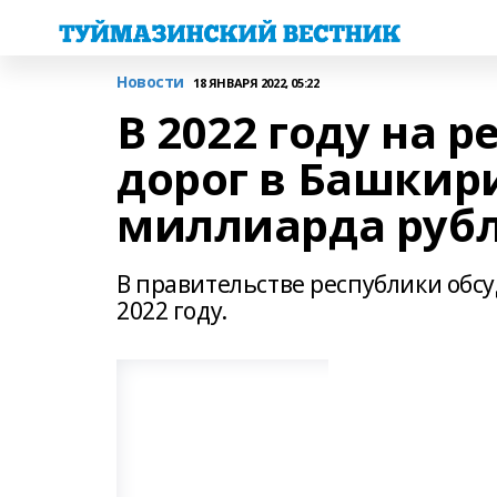
Новости
18 ЯНВАРЯ 2022, 05:22
В 2022 году на 
дорог в Башкири
миллиарда руб
В правительстве республики обс
2022 году.