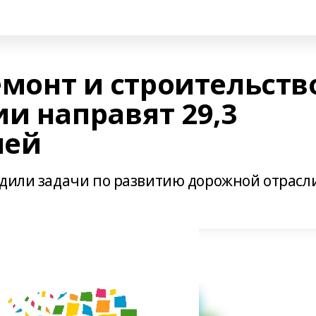
ремонт и строительств
и направят 29,3
лей
удили задачи по развитию дорожной отрасл