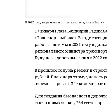
В 2022 году на ремонт и строительство дорог в Башки
17 января Глава Башкирии Радий Ха
«Транспортный час». В ходе совеща
работы системы в 2021 году и доло
регионального министра транспорт
Булушева, дорожный фонд в 2022 го
В прошлом году на ремонт и строи
рублей. Благодаря этому удалось р
отремонтировать 349 километров по
Для создания безопасности дорожн
тысяч новых знаков, 264 светофора