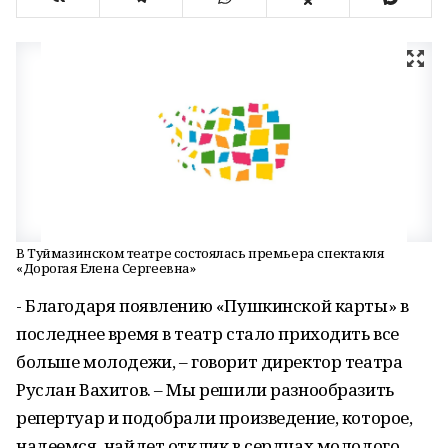
В Туймазинском театре состоялась премьера спектакля
«Дорогая Елена Сергеевна»
- Благодаря появлению «Пушкинской карты» в
последнее время в театр стало приходить все
больше молодежи, – говорит директор театра
Руслан Вахитов. – Мы решили разнообразить
репертуар и подобрали произведение, которое,
надеемся, найдет отклик в сердцах молодого