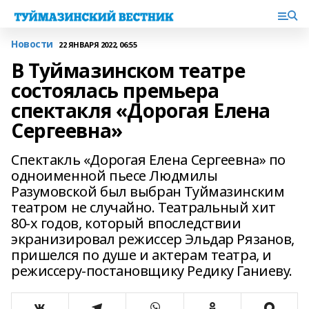
Новости
22 ЯНВАРЯ 2022, 06:55
В Туймазинском театре
состоялась премьера
спектакля «Дорогая Елена
Сергеевна»
Спектакль «Дорогая Елена Сергеевна» по
одноименной пьесе Людмилы
Разумовской был выбран Туймазинским
театром не случайно. Театральный хит
80-х годов, который впоследствии
экранизировал режиссер Эльдар Рязанов,
пришелся по душе и актерам театра, и
режиссеру-постановщику Редику Ганиеву.