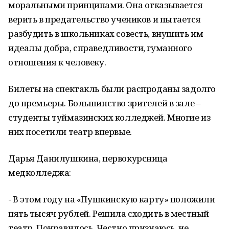
моральными принципами. Она отказывается
верить в предательство учеников и пытается
разбудить в школьниках совесть, внушить им
идеалы добра, справедливости, гуманного
отношения к человеку.
Билеты на спектакль были распроданы задолго
до премьеры. Большинство зрителей в зале –
студенты туймазинских колледжей. Многие из
них посетили театр впервые.
Дарья Данилушкина, первокурсница
медколледжа:
- В этом году на «Пушкинскую карту» положили
пять тысяч рублей. Решила сходить в местный
театр. Понравилось. Честно признаюсь, не