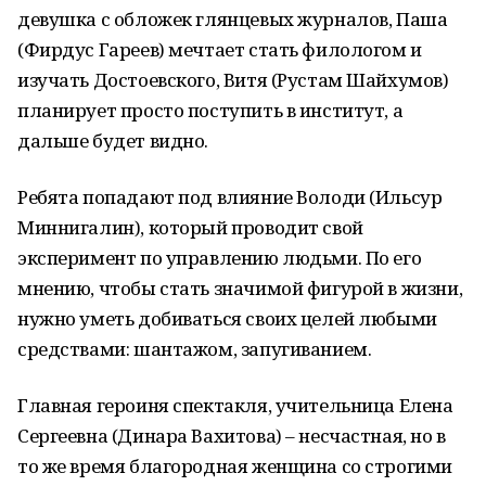
девушка с обложек глянцевых журналов, Паша
(Фирдус Гареев) мечтает стать филологом и
изучать Достоевского, Витя (Рустам Шайхумов)
планирует просто поступить в институт, а
дальше будет видно.
Ребята попадают под влияние Володи (Ильсур
Миннигалин), который проводит свой
эксперимент по управлению людьми. По его
мнению, чтобы стать значимой фигурой в жизни,
нужно уметь добиваться своих целей любыми
средствами: шантажом, запугиванием.
Главная героиня спектакля, учительница Елена
Сергеевна (Динара Вахитова) – несчастная, но в
то же время благородная женщина со строгими