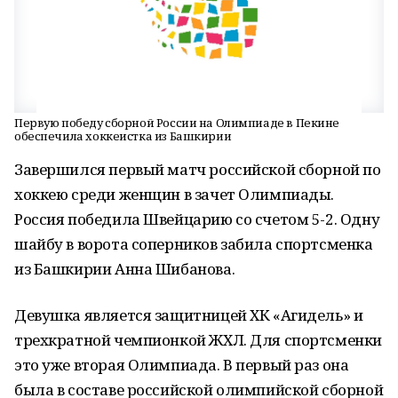
Первую победу сборной России на Олимпиаде в Пекине
обеспечила хоккеистка из Башкирии
Завершился первый матч российской сборной по
хоккею среди женщин в зачет Олимпиады.
Россия победила Швейцарию со счетом 5-2. Одну
шайбу в ворота соперников забила спортсменка
из Башкирии Анна Шибанова.
Девушка является защитницей ХК «Агидель» и
трехкратной чемпионкой ЖХЛ. Для спортсменки
это уже вторая Олимпиада. В первый раз она
была в составе российской олимпийской сборной