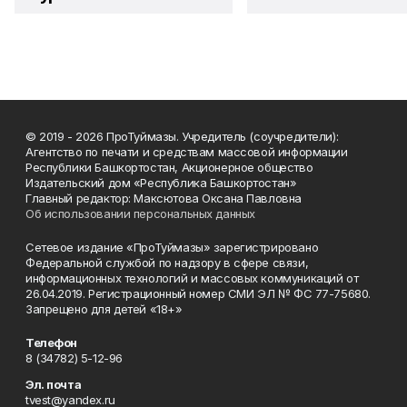
© 2019 - 2026 ПроТуймазы. Учредитель (соучредители):
Агентство по печати и средствам массовой информации
Республики Башкортостан, Акционерное общество
Издательский дом «Республика Башкортостан»
Главный редактор: Максютова Оксана Павловна
Об использовании персональных данных
Сетевое издание «ПроТуймазы» зарегистрировано
Федеральной службой по надзору в сфере связи,
информационных технологий и массовых коммуникаций от
26.04.2019. Регистрационный номер СМИ ЭЛ № ФС 77-75680.
Запрещено для детей «18+»
Телефон
8 (34782) 5-12-96
Эл. почта
tvest@yandex.ru