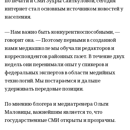
по печати и СМИ Зухры Саиткуловой, сегодня
интернет стал основным источником новостей у
населения.
— Нам важно быть конкурентноспособными, —
говорит она. — Поэтому первыми в созданной
нами медиашколе мы обучали редакторов и
корреспондентов районных газет. В течение двух
недель они перенимали опыт у спикеров и
федеральных экспертов в области медийных
технологий. Мы постараемся и дальше
удерживать передовые позиции.
По мнению блогера и медиатренера Ольги
Маловицы, важнейшим является то, что
государственные СМИ открыты и прозрачны.