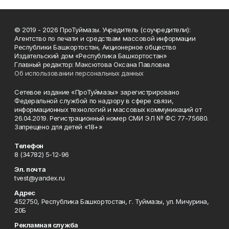
© 2019 - 2026 ПроТуймазы. Учредитель (соучредители):
Агентство по печати и средствам массовой информации
Республики Башкортостан, Акционерное общество
Издательский дом «Республика Башкортостан»
Главный редактор: Максютова Оксана Павловна
Об использовании персональных данных
Сетевое издание «ПроТуймазы» зарегистрировано
Федеральной службой по надзору в сфере связи,
информационных технологий и массовых коммуникаций от
26.04.2019. Регистрационный номер СМИ ЭЛ № ФС 77-75680.
Запрещено для детей «18+»
Телефон
8 (34782) 5-12-96
Эл. почта
tvest@yandex.ru
Адрес
452750, Республика Башкортостан, г. Туймазы, ул. Мичурина,
20Б
Рекламная служба