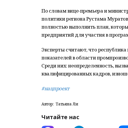
По словам вице-премьера и минист
политики региона Рустама Муратова
полностью выполнить план, который
предприятий для участия в програм
Эксперты считают, что республика
показателей в области промпроизв
Среди них: неопределенность, вызв
квалифицированных кадров, изноше
#нацпроект
Автор:
Татьяна Ли
Читайте нас