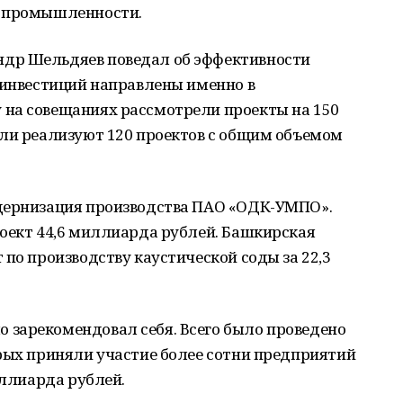
у промышленности.
др Шельдяев поведал об эффективности
 инвестиций направлены именно в
на совещаниях рассмотрели проекты на 150
сли реализуют 120 проектов с общим объемом
дернизация производства ПАО «ОДК-УМПО».
роект 44,6 миллиарда рублей. Башкирская
 по производству каустической соды за 22,3
зарекомендовал себя. Всего было проведено
орых приняли участие более сотни предприятий
иллиарда рублей.