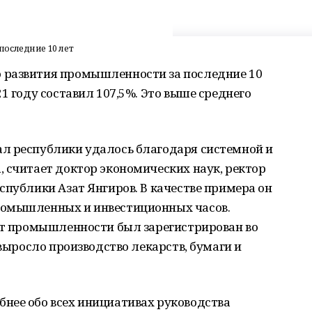
последние 10 лет
 развития промышленности за последние 10
1 году составил 107,5%. Это выше среднего
л республики удалось благодаря системной и
 считает доктор экономических наук, ректор
спублики Азат Янгиров. В качестве примера он
ромышленных и инвестиционных часов.
ост промышленности был зарегистрирован во
 выросло производство лекарств, бумаги и
нее обо всех инициативах руководства