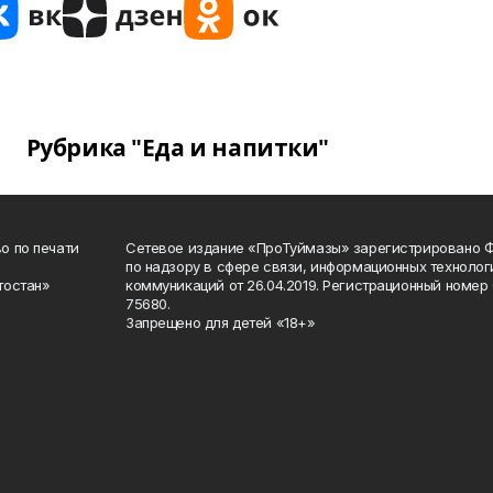
Рубрика "Еда и напитки"
о по печати
Сетевое издание «ПроТуймазы» зарегистрировано 
по надзору в сфере связи, информационных техноло
тостан»
коммуникаций от 26.04.2019. Регистрационный номе
75680.
Запрещено для детей «18+»