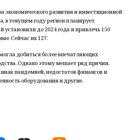
ра экономического развития и инвестиционной
, в текущем году регион планирует
 установили до 2024 года и привлечь 150
ме. Сейчас их 127.
 могла добиться более впечатляющих
одства. Однако этому мешает ряд причин.
анная пандемией, недостаток финансов и
нность оборудования и другие.