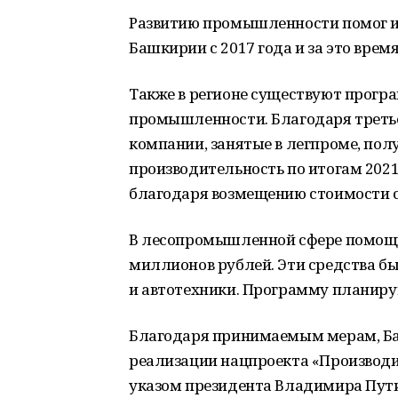
Развитию промышленности помог и 
Башкирии с 2017 года и за это врем
Также в регионе существуют прогр
промышленности. Благодаря третье
компании, занятые в легпроме, пол
производительность по итогам 2021
благодаря возмещению стоимости с
В лесопромышленной сфере помощь
миллионов рублей. Эти средства б
и автотехники. Программу планирую
Благодаря принимаемым мерам, Баш
реализации нацпроекта «Производи
указом президента Владимира Пут