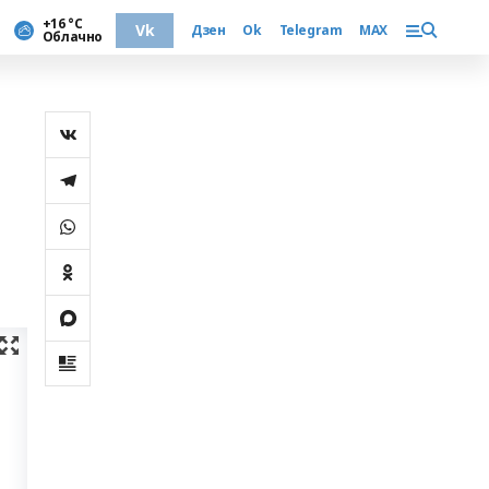
+16 °С
Vk
Дзен
Ok
Telegram
MAX
Облачно