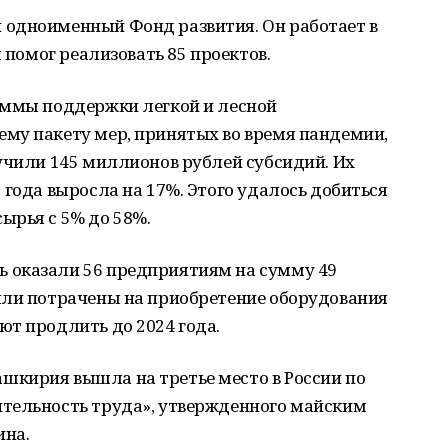
одноименный Фонд развития. Он работает в
я помог реализовать 85 проектов.
аммы поддержки легкой и лесной
му пакету мер, принятых во время пандемии,
учили 145 миллионов рублей субсидий. Их
 года выросла на 17%. Этого удалось добиться
ырья с 5% до 58%.
 оказали 56 предприятиям на сумму 49
ыли потрачены на приобретение оборудования
т продлить до 2024 года.
кирия вышла на третье место в России по
тельность труда», утвержденного майским
ина.