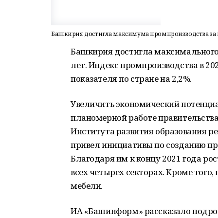
Башкирия достигла максимума промпроизводства за 
Башкирия достигла максимального
лет. Индекс промпроизводства в 202
показателя по стране на 2,2%.
Увеличить экономический потенциа
планомерной работе правительства,
Института развития образования ре
привел инициативы по созданию п
Благодаря им к концу 2021 года р
всех четырех секторах. Кроме того,
мебели.
ИА «Башинформ» рассказало подроб