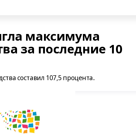
игла максимума
ва за последние 10
ства составил 107,5 процента.