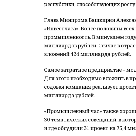
республики, способствующих рост
Глава Минпрома Башкирии Алексан
«Инвестчаса». Более половины всех
промышленность. В минувшем году 
миллиардов рублей. Сейчас в отра
вложений 424 миллиарда рублей.
Самое затратное предприятие – мо
Для этого необходимо вложить в п
содовая компания реализует проект
миллиарда рублей.
«Промышленный час» также хорошо 
30 тематических совещаний, в кот
и где обсудили 31 проект на 75,4 м