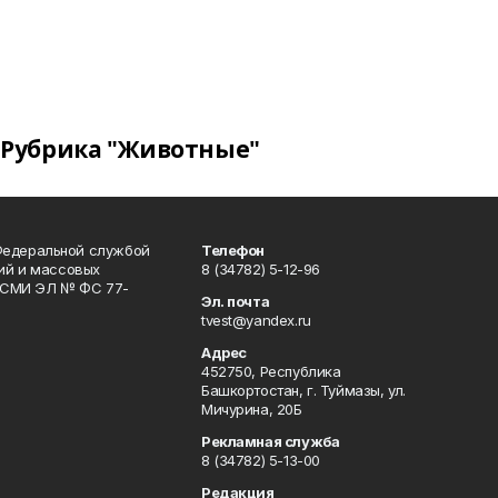
Рубрика "Животные"
Федеральной службой
Телефон
гий и массовых
8 (34782) 5-12-96
р СМИ ЭЛ № ФС 77-
Эл. почта
tvest@yandex.ru
Адрес
452750, Республика
Башкортостан, г. Туймазы, ул.
Мичурина, 20Б
Рекламная служба
8 (34782) 5-13-00
Редакция