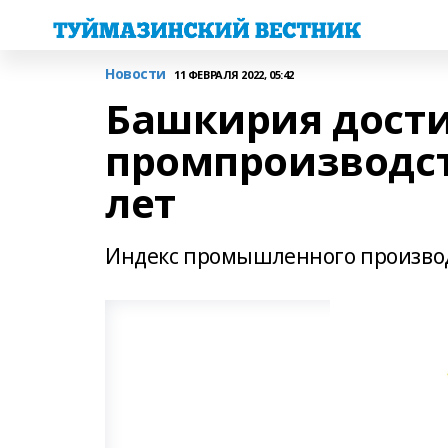
Новости
11 ФЕВРАЛЯ 2022, 05:42
Башкирия дост
промпроизводст
лет
Индекс промышленного производ