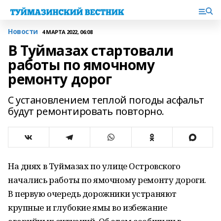
Новости
4 МАРТА 2022, 06:08
В Туймазах стартовали
работы по ямочному
ремонту дорог
С установлением теплой погоды асфальт
будут ремонтировать повторно.
На днях в Туймазах по улице Островского
начались работы по ямочному ремонту дороги.
В первую очередь дорожники устраняют
крупные и глубокие ямы во избежание