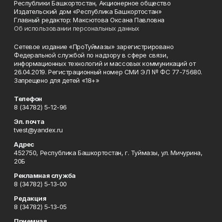
Республики Башкортостан, Акционерное общество
Издательский дом «Республика Башкортостан»
Главный редактор: Максютова Оксана Павловна
Об использовании персональных данных
Сетевое издание «ПроТуймазы» зарегистрировано
Федеральной службой по надзору в сфере связи,
информационных технологий и массовых коммуникаций от
26.04.2019. Регистрационный номер СМИ ЭЛ № ФС 77-75680.
Запрещено для детей «18+»
Телефон
8 (34782) 5-12-96
Эл. почта
tvest@yandex.ru
Адрес
452750, Республика Башкортостан, г. Туймазы, ул. Мичурина,
20Б
Рекламная служба
8 (34782) 5-13-00
Редакция
8 (34782) 5-13-05
Приемная