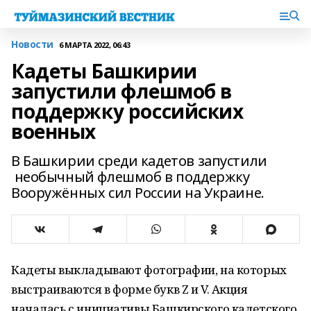
Новости
6 МАРТА 2022, 06:43
Кадеты Башкирии
запустили флешмоб в
поддержку российских
военных
В Башкирии среди кадетов запустили
необычный флешмоб в поддержку
Вооружённых сил России на Украине.
Кадеты выкладывают фотографии, на которых
выстраиваются в форме букв Z и V. Акция
началась с инициативы Башкирского кадетского