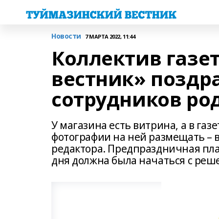
Новости
7 МАРТА 2022, 11:44
Коллектив газе
вестник» поздра
сотрудников ро
У магазина есть витрина, а в газ
фотографии на ней размещать – в
редактора. Предпраздничная пл
дня должна была начаться с реш