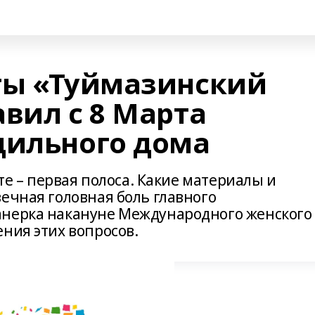
ты «Туймазинский
вил с 8 Марта
дильного дома
ете – первая полоса. Какие материалы и
ечная головная боль главного
анерка накануне Международного женского
ения этих вопросов.