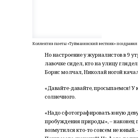
Коллектив газеты «Туймазинский вестник» поздравил
Но настроение у журналистов в 9 ут
лавочке сидел, кто на улицу глядел, 
Борис молчал, Николай ногой качал
«Давайте-давайте, просыпаемся! У ко
солнечного.
«Надо сфотографировать юную деву 
пробуждения природы», – наконец 
возмутился кто-то совсем не юный. 