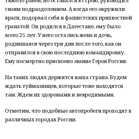
тяжело ранен, но оставался в строю, руководил
своим подразделением. А когда его окружили
враги, подорвал себя и фашистских прихвостней
гранатой. Он родился в Дагестане, ему было
всего 25 лет. У него остались жена и дочь,
родившаяся через три дня после того, как он
отправился в свою последнюю командировку.
Ему посмертно присвоено звание Героя России.
На таких людях держится наша страна. Будем
ждать туймазинцев, которые тоже находятся
там. Ждем их здоровыми и невредимыми.
Отметим, что подобные автопробеги проходят в
различных городах России.