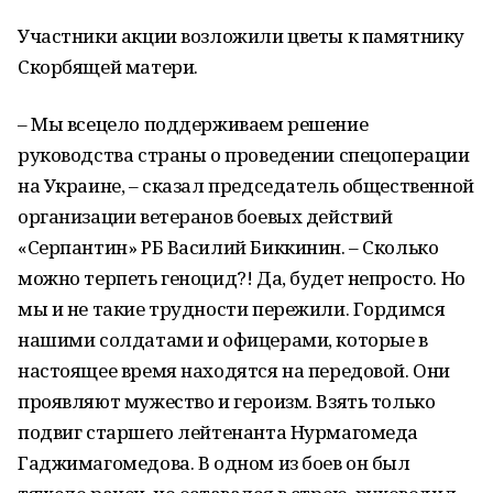
Участники акции возложили цветы к памятнику
Скорбящей матери.
– Мы всецело поддерживаем решение
руководства страны о проведении спецоперации
на Украине, – сказал председатель общественной
организации ветеранов боевых действий
«Серпантин» РБ Василий Биккинин. – Сколько
можно терпеть геноцид?! Да, будет непросто. Но
мы и не такие трудности пережили. Гордимся
нашими солдатами и офицерами, которые в
настоящее время находятся на передовой. Они
проявляют мужество и героизм. Взять только
подвиг старшего лейтенанта Нурмагомеда
Гаджимагомедова. В одном из боев он был