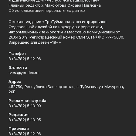
Издательский дом «Республика Башкортостан»
Главный редактор: Максютова Оксана Павловна
Об использовании персональных данных
Сетевое издание «ПроТуймазы» зарегистрировано
Федеральной службой по надзору в сфере связи,
информационных технологий и массовых коммуникаций от
26.04.2019. Регистрационный номер СМИ ЭЛ № ФС 77-75680.
Запрещено для детей «18+»
Телефон
8 (34782) 5-12-96
Эл. почта
tvest@yandex.ru
Адрес
452750, Республика Башкортостан, г. Туймазы, ул. Мичурина,
20Б
Рекламная служба
8 (34782) 5-13-00
Редакция
8 (34782) 5-13-05
Приемная
8 (34782) 5-12-96