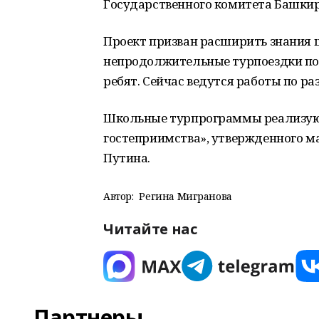
Государственного комитета Башкир
Проект призван расширить знания ш
непродолжительные турпоездки по 
ребят. Сейчас ведутся работы по р
Школьные турпрограммы реализуют
гостеприимства», утвержденного 
Путина.
Автор:
Регина Мигранова
Читайте нас
Партнеры