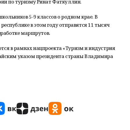
ии по туризму Ринат Фаткуллин.
кольников 5-9 классов о родном крае. В
республике в этом году отправятся 11 тысяч
азработке маршрутов.
ся в рамках нацпроекта «Туризм и индустрия
майским указом президента страны Владимира