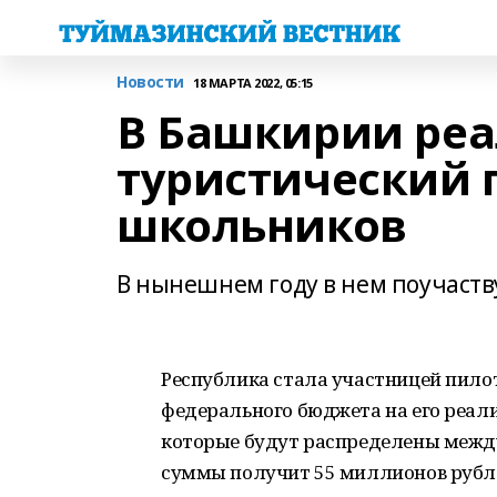
Новости
18 МАРТА 2022, 05:15
В Башкирии реа
туристический 
школьников
В нынешнем году в нем поучаств
Республика стала участницей пилот
федерального бюджета на его реал
которые будут распределены между
суммы получит 55 миллионов рубле