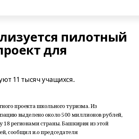
лизуется пилотный
проект для
уют 11 тысяч учащихся.
ного проекта школьного туризма. Из
изацию выделено около 500 миллионов рублей,
 18 регионами страны. Башкирия из этой
й, сообщил и.о председателя