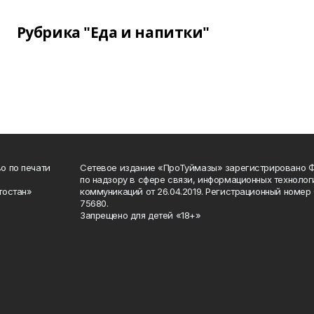
Рубрика "Еда и напитки"
о по печати
Сетевое издание «ПроТуймазы» зарегистрировано 
по надзору в сфере связи, информационных техноло
тостан»
коммуникаций от 26.04.2019. Регистрационный номе
75680.
Запрещено для детей «18+»