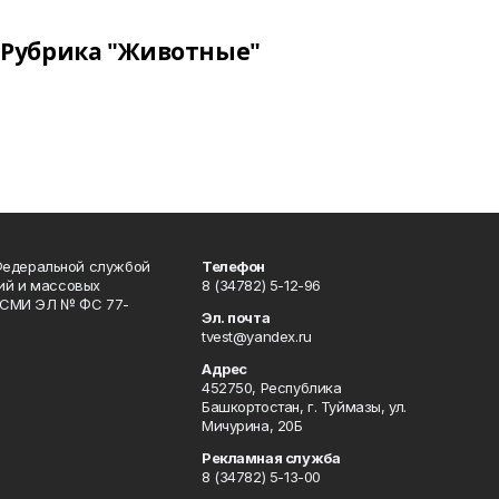
Рубрика "Животные"
Федеральной службой
Телефон
гий и массовых
8 (34782) 5-12-96
р СМИ ЭЛ № ФС 77-
Эл. почта
tvest@yandex.ru
Адрес
452750, Республика
Башкортостан, г. Туймазы, ул.
Мичурина, 20Б
Рекламная служба
8 (34782) 5-13-00