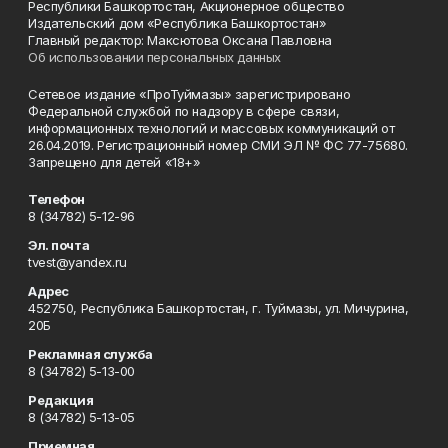
Республики Башкортостан, Акционерное общество
Издательский дом «Республика Башкортостан»
Главный редактор: Максютова Оксана Павловна
Об использовании персональных данных
Сетевое издание «ПроТуймазы» зарегистрировано
Федеральной службой по надзору в сфере связи,
информационных технологий и массовых коммуникаций от
26.04.2019. Регистрационный номер СМИ ЭЛ № ФС 77-75680.
Запрещено для детей «18+»
Телефон
8 (34782) 5-12-96
Эл. почта
tvest@yandex.ru
Адрес
452750, Республика Башкортостан, г. Туймазы, ул. Мичурина,
20Б
Рекламная служба
8 (34782) 5-13-00
Редакция
8 (34782) 5-13-05
Приемная