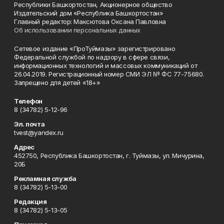
Республики Башкортостан, Акционерное общество
Издательский дом «Республика Башкортостан»
Главный редактор: Максютова Оксана Павловна
Об использовании персональных данных
Сетевое издание «ПроТуймазы» зарегистрировано
Федеральной службой по надзору в сфере связи,
информационных технологий и массовых коммуникаций от
26.04.2019. Регистрационный номер СМИ ЭЛ № ФС 77-75680.
Запрещено для детей «18+»
Телефон
8 (34782) 5-12-96
Эл. почта
tvest@yandex.ru
Адрес
452750, Республика Башкортостан, г. Туймазы, ул. Мичурина,
20Б
Рекламная служба
8 (34782) 5-13-00
Редакция
8 (34782) 5-13-05