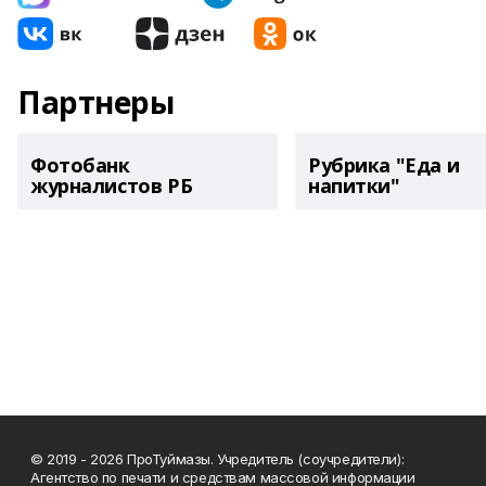
Партнеры
Фотобанк
Рубрика "Еда и
журналистов РБ
напитки"
© 2019 - 2026 ПроТуймазы. Учредитель (соучредители):
Агентство по печати и средствам массовой информации