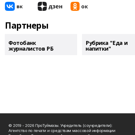
Партнеры
Фотобанк
Рубрика "Еда и
журналистов РБ
напитки"
© 2019 - 2026 ПроТуймазы. Учредитель (соучредители):
Агентство по печати и средствам массовой информации