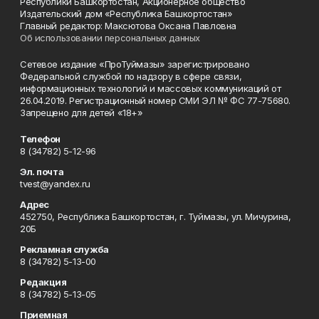
Республики Башкортостан, Акционерное общество
Издательский дом «Республика Башкортостан»
Главный редактор: Максютова Оксана Павловна
Об использовании персональных данных
Сетевое издание «ПроТуймазы» зарегистрировано
Федеральной службой по надзору в сфере связи,
информационных технологий и массовых коммуникаций от
26.04.2019. Регистрационный номер СМИ ЭЛ № ФС 77-75680.
Запрещено для детей «18+»
Телефон
8 (34782) 5-12-96
Эл. почта
tvest@yandex.ru
Адрес
452750, Республика Башкортостан, г. Туймазы, ул. Мичурина,
20Б
Рекламная служба
8 (34782) 5-13-00
Редакция
8 (34782) 5-13-05
Приемная