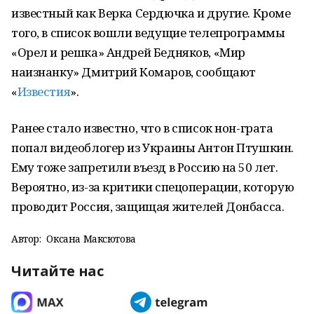
известный как Верка Сердючка и другие. Кроме
того, в список вошли ведущие телепрограммы
«Орел и решка» Андрей Бедняков, «Мир
наизнанку» Дмитрий Комаров, сообщают
«
Известия
».
Ранее стало известно, что в список нон-грата
попал видеоблогер из Украины Антон Птушкин.
Ему тоже запретили въезд в Россию на 50 лет.
Вероятно, из-за критики спецоперации, которую
проводит Россия, защищая жителей Донбасса.
Автор:
Оксана Максютова
Читайте нас