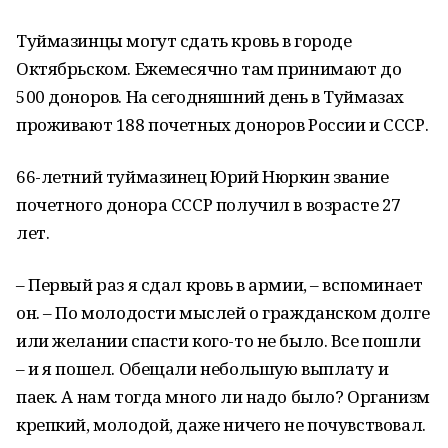
Туймазинцы могут сдать кровь в городе
Октябрьском. Ежемесячно там принимают до
500 доноров. На сегодняшний день в Туймазах
проживают 188 почетных доноров России и СССР.
66-летний туймазинец Юрий Нюркин звание
почетного донора СССР получил в возрасте 27
лет.
– Первый раз я сдал кровь в армии, – вспоминает
он. – По молодости мыслей о гражданском долге
или желании спасти кого-то не было. Все пошли
– и я пошел. Обещали небольшую выплату и
паек. А нам тогда много ли надо было? Организм
крепкий, молодой, даже ничего не почувствовал.